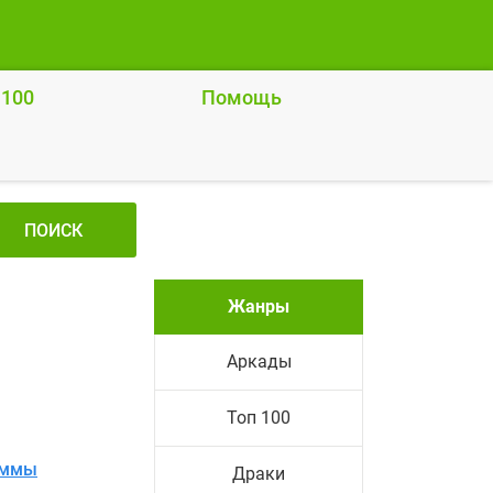
 100
Помощь
ПОИСК
Жанры
Аркады
Топ 100
аммы
Драки