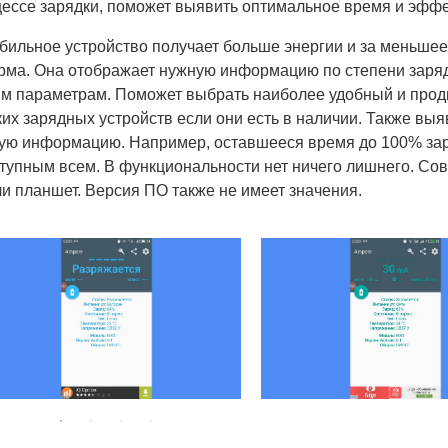
ессе зарядки, поможет выявить оптимальное время и эффе
бильное устройство получает больше энергии и за меньшее
рма. Она отображает нужную информацию по степени заря
им параметрам. Поможет выбрать наиболее удобный и про
их зарядных устройств если они есть в наличии. Также выя
мую информацию. Например, оставшееся время до 100% за
тупным всем. В функциональности нет ничего лишнего. Со
и планшет. Версия ПО также не имеет значения.