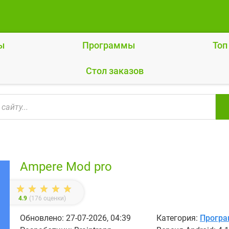
ы
Программы
Топ
Cтол заказов
Ampere Mod pro
4.9
(
176
оценки)
Обновлено: 27-07-2026, 04:39
Категория:
Прогр