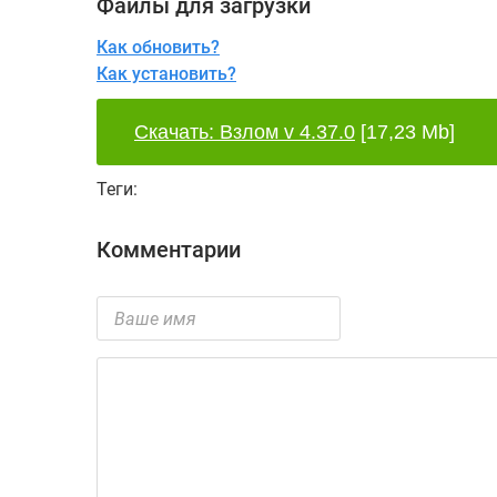
Файлы для загрузки
Как обновить?
Как установить?
Скачать: Взлом v 4.37.0
[17,23 Mb]
Теги:
Комментарии