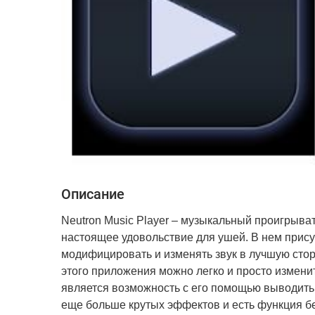
Описание
Neutron Music Player – музыкальный проигрыва
настоящее удовольствие для ушей. В нем прису
модифицировать и изменять звук в лучшую сто
этого приложения можно легко и просто измен
является возможность с его помощью выводить 
еще больше крутых эффектов и есть функция бе