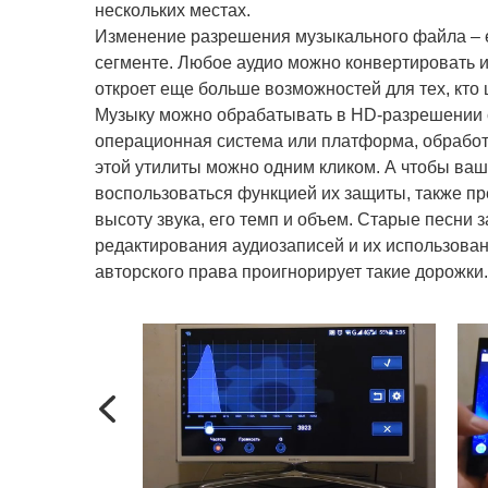
нескольких местах.
Изменение разрешения музыкального файла – 
сегменте. Любое аудио можно конвертировать и
откроет еще больше возможностей для тех, кто 
Музыку можно обрабатывать в HD-разрешении с 
операционная система или платформа, обработ
этой утилиты можно одним кликом. А чтобы ваш
воспользоваться функцией их защиты, также пр
высоту звука, его темп и объем. Старые песни з
редактирования аудиозаписей и их использова
авторского права проигнорирует такие дорожки.
Previous