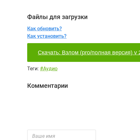
Файлы для загрузки
Как обновить?
Как установить?
Скачать: Взлом (pro/полная версия) v 
Теги:
#Аудио
Комментарии