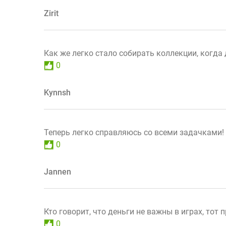
Zirit
Как же легко стало собирать коллекции, когда
0
Kynnsh
Теперь легко справляюсь со всеми задачками! 
0
Jannen
Кто говорит, что деньги не важны в играх, тот п
0