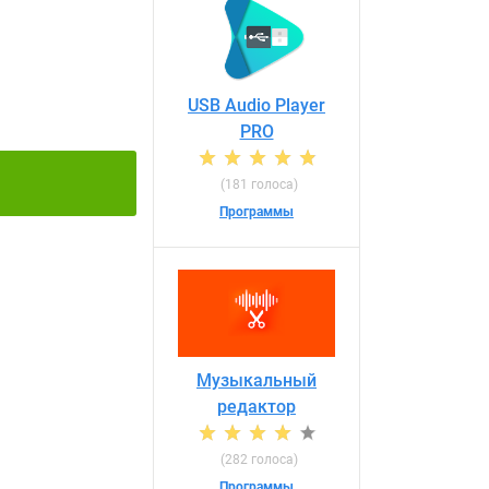
USB Audio Player
PRO
(181 голоса)
Программы
Музыкальный
редактор
(282 голоса)
Программы