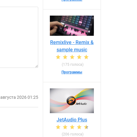
Remixlive - Remix &
sample music
(175 голоса)
Программы
 августа 2026 01:25
JetAudio Plus
(206 голоса)