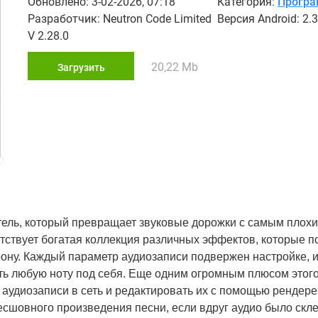
Обновлено: 3-02-2026, 07:18
Категория:
Прогр
Разработчик: Neutron Code Limited
Версия Android: 2.3
V 2.28.0
20,22 Mb
Загрузить
тель, который превращает звуковые дорожки с самым плохи
тствует богатая коллекция различных эффектов, которые 
рону. Каждый параметр аудиозаписи подвержен настройке, 
ить любую ноту под себя. Еще одним огромным плюсом этог
аудиозаписи в сеть и редактировать их с помощью рендере
сшовного произведения песни, если вдруг аудио было скл