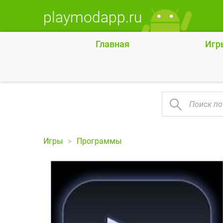
playmodapp.ru
Главная
Игр
Игры
Программы