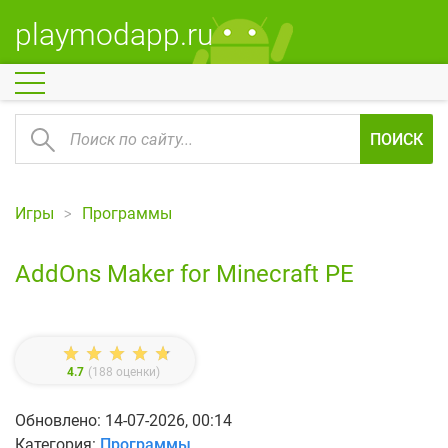
playmodapp.ru
ПОИСК
Игры
Программы
AddOns Maker for Minecraft PE
4.7
(
188
оценки)
Обновлено: 14-07-2026, 00:14
Категория:
Программы