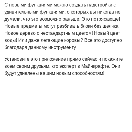
С новыми функциями можно создать надстройки с
удивительными функциями, о которых вы никогда не
думали, что это возможно раньше. Это потрясающе!
Новые предметы могут разбивать блоки без щелчка!
Новое дерево с нестандартным цветом! Новый цвет
воды! Или даже летающие коровы? Все это доступно
благодаря данному инструменту.
Установите это приложение прямо сейчас и покажите
всем своим друзьям, кто эксперт в Майнкрафте. Они
будут удивлены вашим новым способностям!