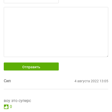
Отправить
Сип
4 августа 2022 13:05
воу это суперс
0