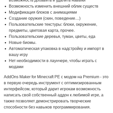
возможность добавить и удалить навыки
Возможность изменить внешний облик существ
Модификация блоков с анимациями
Создание оружия (скин, поведение…)
Пользовательские текстуры: блоки, окружение,
предметы, цветовая карта, прочее.
Пользовательские деревья, туман, цветы, еда
Новые биомы.
Автоматическая упаковка в надстройку и импорт в
вашу игру
Нет необходимости в лаунчере, чтобы играть с
модами
AddOns Maker for Minecraft PE с модом на Premium - это
в первую очередь инструмент с оптимизированным
интерфейсом, который дарит игрокам возможность
написать свой собственный аддон к любимой игре, а
также позволяет демонстрировать творческие
способности без навыков программирования.