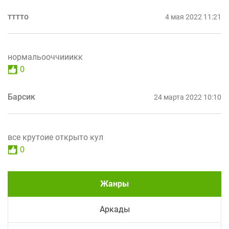
тттто
4 мая 2022 11:21
нормальооччииикк
0
Барсик
24 марта 2022 10:10
все крутоие открыто кул
0
Жанры
Аркады