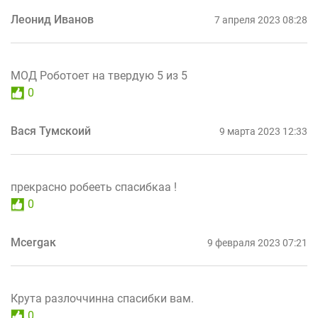
Леонид Иванов
7 апреля 2023 08:28
МОД Роботоет на твердую 5 из 5
0
Вася Тумскоий
9 марта 2023 12:33
прекрасно робееть спасибкаа !
0
Mcergaк
9 февраля 2023 07:21
Крута разлоччинна спасибки вам.
0