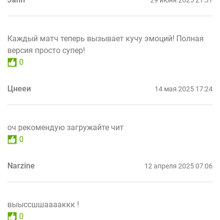
29 июня 2025 21:37
Каждый матч теперь вызывает кучу эмоций! Полная
версия просто супер!
0
Цнееи
14 мая 2025 17:24
оч рекомендую загружайте чит
0
Narzine
12 апреля 2025 07:06
выыссшшааааккк !
0