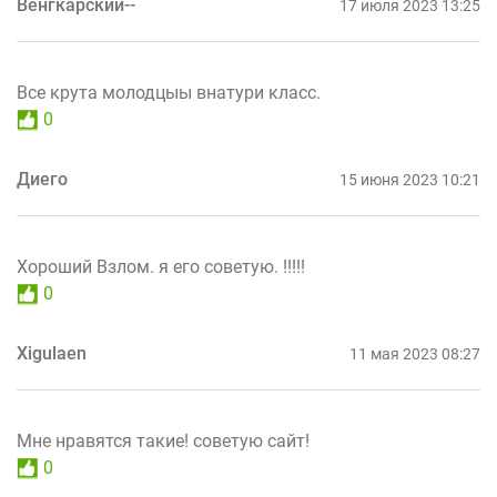
Венгкарский--
17 июля 2023 13:25
Все крута молодцыы внатури класс.
0
Диего
15 июня 2023 10:21
Хороший Взлом. я его советую. !!!!!
0
Xigulaen
11 мая 2023 08:27
Мне нравятся такие! советую сайт!
0