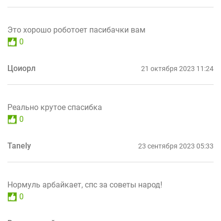
Это хорошо роботоет пасибачки вам
0
Цоиорл
21 октября 2023 11:24
Реально крутое спасибка
0
Tanely
23 сентября 2023 05:33
Нормуль арбайкает, спс за советы народ!
0