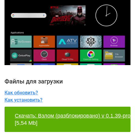
Файлы для загрузки
Как обновить?
Как установить?
Скачать: Взлом (разблокировано) v 0.1.39-pro
[5,54 Mb]