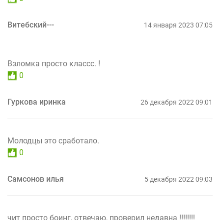
Витебский---
14 января 2023 07:05
Взломка просто классс. !
0
Гуркова иринка
26 декабря 2022 09:01
Молодцы это сработало.
0
Самсонов илья
5 декабря 2022 09:03
чит просто боинг, отвечаю, проверил недавна !!!!!!!!