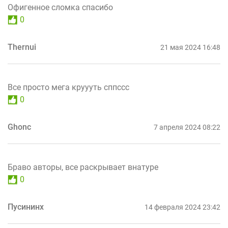
Офигенное сломка спасибо
0
Thernui
21 мая 2024 16:48
Все просто мега круууть сппссс
0
Ghonc
7 апреля 2024 08:22
Браво авторы, все раскрывает внатуре
0
Пусининх
14 февраля 2024 23:42