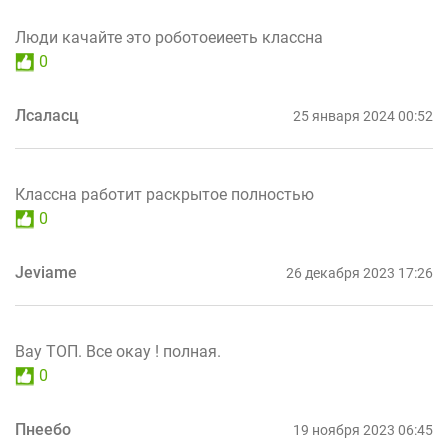
Люди качайте это роботоеиееть классна
0
Лсаласц
25 января 2024 00:52
Классна работит раскрытое полностью
0
Jeviame
26 декабря 2023 17:26
Вау ТОП. Все окау ! полная.
0
Пнеебо
19 ноября 2023 06:45