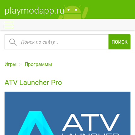
playmodapp.ru
ПОИСК
Игры
Программы
ATV Launcher Pro