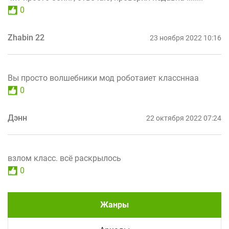
0
Zhabin 22
23 ноября 2022 10:16
Вы просто волшебники мод роботаиет классннаа
0
Дэнн
22 октября 2022 07:24
взлом класс. всё раскрылось
0
Жанры