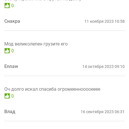
0
Снакра
11 ноября 2023 10:58
Мод великолепен грузите его
0
Ennaw
14 октября 2023 09:10
Оч долго искал спасиба огромееннооооееее
0
Влад
16 сентября 2023 06:31