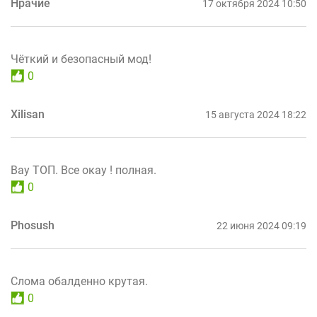
Нрачие
17 октября 2024 10:50
Чёткий и безопасный мод!
0
Xilisan
15 августа 2024 18:22
Вау ТОП. Все окау ! полная.
0
Phosush
22 июня 2024 09:19
Слома обалденно крутая.
0