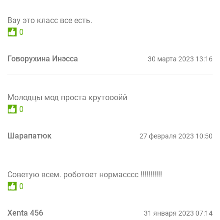
Вау это класс все есть.
0
Говорухина Инэсса
30 марта 2023 13:16
Молодцы мод проста крутооойй
0
Шарапатюк
27 февраля 2023 10:50
Советую всем. роботоет нормасссс !!!!!!!!!!!
0
Xenta 456
31 января 2023 07:14