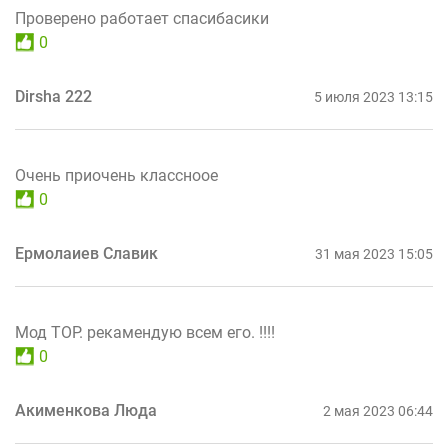
Проверено работает спасибасики
0
Dirsha 222
5 июля 2023 13:15
Очень приочень классноое
0
Ермолаиев Славик
31 мая 2023 15:05
Мод ТОР. рекамендую всем его. !!!!
0
Акименкова Люда
2 мая 2023 06:44