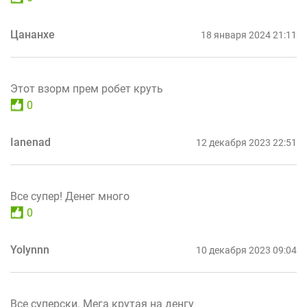
Цананхе
18 января 2024 21:11
Этот взорм прем робет круть
0
Ianenad
12 декабря 2023 22:51
Все супер! Денег много
0
Yolynnn
10 декабря 2023 09:04
Все суперски. Мега крутая на денгу