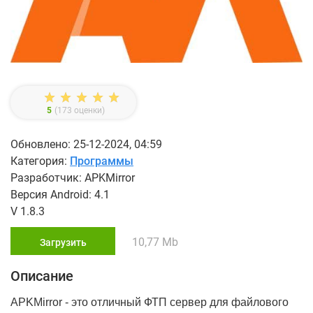
5
(
173
оценки)
Обновлено: 25-12-2024, 04:59
Категория:
Программы
Разработчик: APKMirror
Версия Android: 4.1
V 1.8.3
10,77 Mb
Загрузить
Описание
APKMirror - это отличный ФТП сервер для файлового