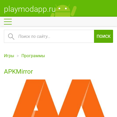
playmodapp.ru
ПОИСК
Игры
Программы
APKMirror