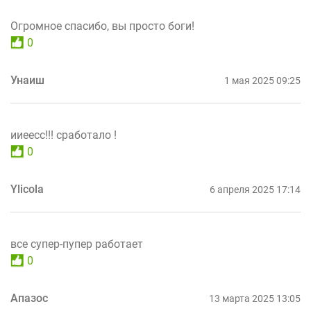
Огромное спасибо, вы просто боги!
0
Унаиш
1 мая 2025 09:25
ииеесс!!! сработало !
0
Ylicola
6 апреля 2025 17:14
все супер-пупер работает
0
Апазос
13 марта 2025 13:05