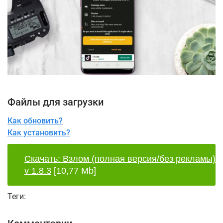
Файлы для загрузки
Как обновить?
Как установить?
Скачать: Взлом (полная версия/без рекламы)
v 1.8.3
[10,77 Mb]
Теги: