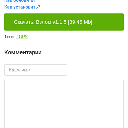
Как обновить?
Как установить?
Скачать: Взлом v1.1.5
[39,45 Mb]
Теги:
#GPS
Комментарии