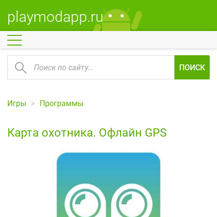
playmodapp.ru
ПОИСК
Игры
Программы
Карта охотника. Офлайн GPS