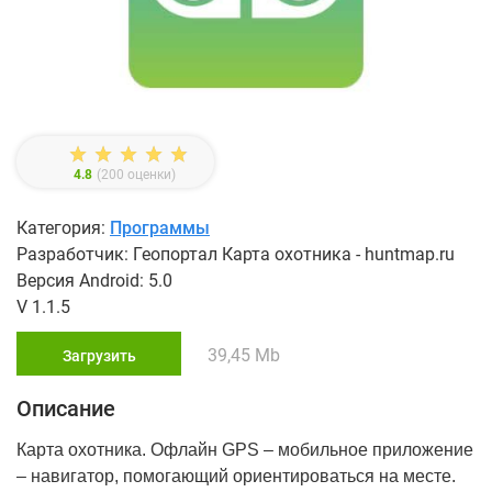
4.8
(
200
оценки)
Категория:
Программы
Разработчик: Геопортал Карта охотника - huntmap.ru
Версия Android: 5.0
V 1.1.5
39,45 Mb
Загрузить
Описание
Карта охотника. Офлайн GPS – мобильное приложение
– навигатор, помогающий ориентироваться на месте.