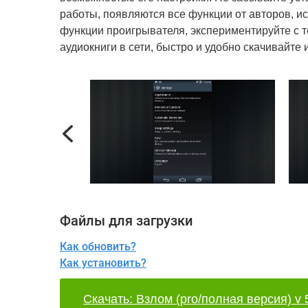
работы, появляются все функции от авторов, и
функции проигрывателя, экспериментируйте с 
аудиокниги в сети, быстро и удобно скачивайте
Previous
Файлы для загрузки
Как обновить?
Как установить?
Скачать: Взлом (pro/полная версия) v 