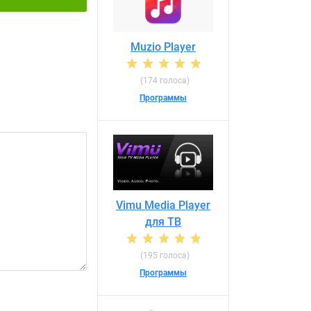
Muzio Player
(174 голоса)
Программы
Vimu Media Player
для ТВ
(195 голоса)
Программы