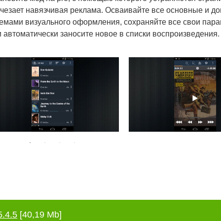
счезает навязчивая реклама. Осваивайте все основные и д
темами визуального оформления, сохраняйте все свои пар
 и автоматически заносите новое в списки воспроизведения.
5.4.5
[40,19 Mb]