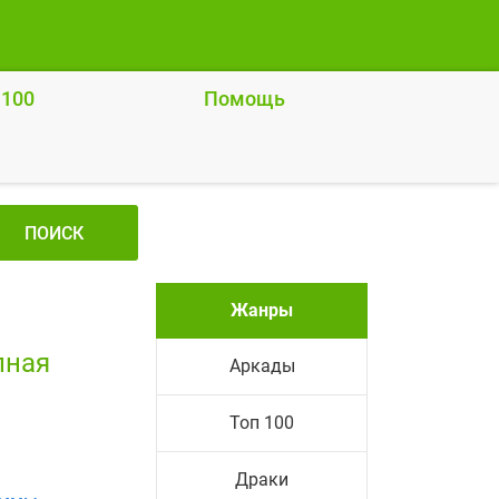
 100
Помощь
ПОИСК
Жанры
лная
Аркады
Топ 100
Драки