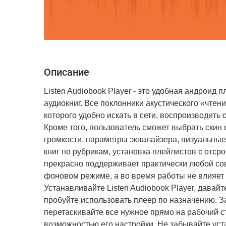
Описание
Listen Audiobook Player - это удобная андроид
аудиокниг. Все поклонники акустического «чте
которого удобно искать в сети, воспроизводит
Кроме того, пользователь сможет выбрать скин 
громкости, параметры эквалайзера, визуальные
книг по рубрикам, установка плейлистов с от
прекрасно поддерживает практически любой со
фоновом режиме, а во время работы не влияет 
Устанавливайте Listen Audiobook Player, дав
пробуйте использовать плеер по назначению. З
перетаскивайте все нужное прямо на рабочий с
возможностью его настройки. Не забывайте уст