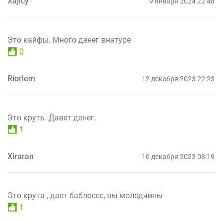
Xajicy
9 января 2024 22:48
Это кайфы. Много денег внатуре
0
Riorlem
12 декабря 2023 22:23
Это круть. Давет денег.
1
Xiraran
10 декабря 2023 08:19
Это крута , дает баблоссс, вы молодчины
1