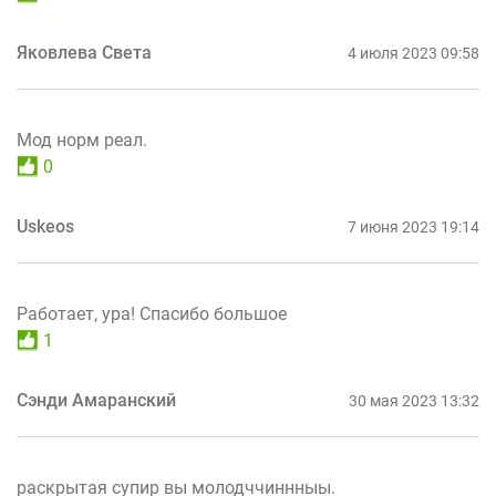
Яковлева Света
4 июля 2023 09:58
Мод норм реал.
0
Uskeos
7 июня 2023 19:14
Работает, ура! Спасибо большое
1
Сэнди Амаранский
30 мая 2023 13:32
раскрытая супир вы молодччиннныы.