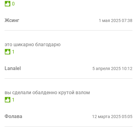
0
Жсинг
1 мая 2025 07:38
это шикарно благодарю
1
Lanalel
5 апреля 2025 10:12
вы сделали обалденно крутой взлом
1
Фолава
12 марта 2025 05:05