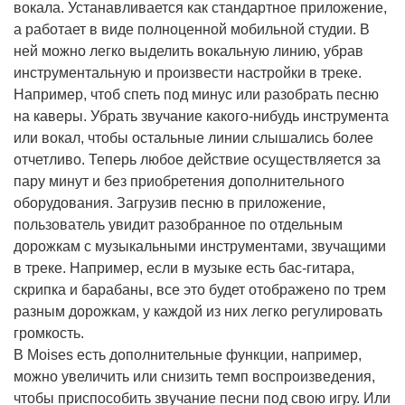
вокала. Устанавливается как стандартное приложение,
а работает в виде полноценной мобильной студии. В
ней можно легко выделить вокальную линию, убрав
инструментальную и произвести настройки в треке.
Например, чтоб спеть под минус или разобрать песню
на каверы. Убрать звучание какого-нибудь инструмента
или вокал, чтобы остальные линии слышались более
отчетливо. Теперь любое действие осуществляется за
пару минут и без приобретения дополнительного
оборудования. Загрузив песню в приложение,
пользователь увидит разобранное по отдельным
дорожкам с музыкальными инструментами, звучащими
в треке. Например, если в музыке есть бас-гитара,
скрипка и барабаны, все это будет отображено по трем
разным дорожкам, у каждой из них легко регулировать
громкость.
В Moises есть дополнительные функции, например,
можно увеличить или снизить темп воспроизведения,
чтобы приспособить звучание песни под свою игру. Или