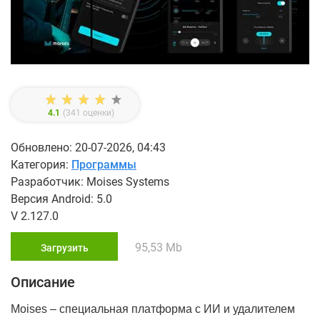
4.1
(
341
оценки)
Обновлено: 20-07-2026, 04:43
Категория:
Программы
Разработчик: Moises Systems
Версия Android: 5.0
V 2.127.0
95,53 Mb
Загрузить
Описание
Moises – специальная платформа с ИИ и удалителем