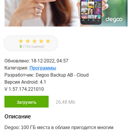
5
(
154
оценки)
Обновлено: 18-12-2022, 04:57
Категория:
Программы
Разработчик: Degoo Backup AB - Cloud
Версия Android: 4.1
V 1.57.174.221010
26,48 Mb
Загрузить
Описание
Degoo: 100 ГБ места в облаке пригодится многим