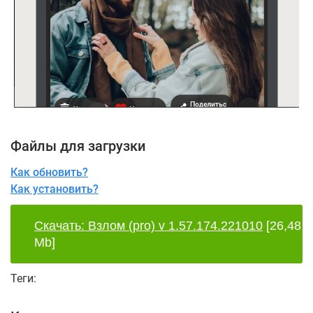
Файлы для загрузки
Как обновить?
Как установить?
Скачать: Взлом (pro) v 1.57.174.221010
[26,48
Mb]
Теги: