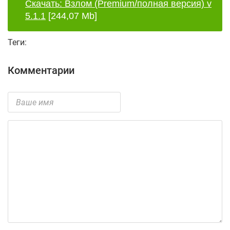
Скачать: Взлом (Premium/полная версия) v
5.1.1
[244,07 Mb]
Теги:
Комментарии