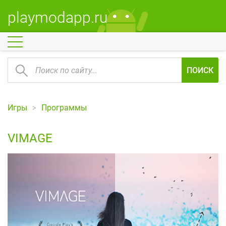
playmodapp.ru
ПОИСК
Игры
Программы
VIMAGE