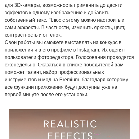
для 3D-камеры, возможность применить до десяти
эффектов к одному изображению и добавить
собственный текс. Плюс с этому можно настроить и
сами эффекты. В частности, изменить яркость, цвет,
контрастность и оттенок.
Свои работы вы сможете выставлять на конкурс в
приложении и в его профиле в Instagram. Их оценят
пользователи фоторедактора. Голосования проводятся
еженедельно. Оказаться в списке победителей вам
поможет талант, набор профессиональных
инструментов и мод на Premium, благодаря которому
все функции приложения будут доступны уже на
первой минуте после его установки.