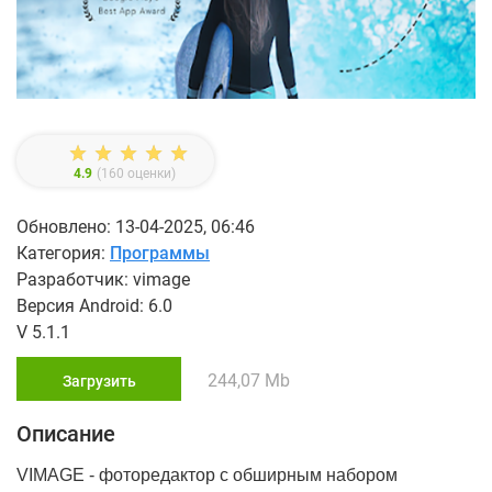
4.9
(
160
оценки)
Обновлено: 13-04-2025, 06:46
Категория:
Программы
Разработчик: vimage
Версия Android: 6.0
V 5.1.1
244,07 Mb
Загрузить
Описание
VIMAGE - фоторедактор с обширным набором