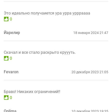
Это идеально получаиется ура урра уррраааа
0
Йарелир
18 января 2024 21:47
Скачал и все стало раскрыто круууть.
0
Fevaron
20 декабря 2023 21:05
Браво! Никаких ограничений!!
0
Oplima
10 декабря 2023 19:35