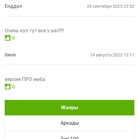
Енддал
26 сентября 2023 23:52
Очень кул тут все у вас!!!!
0
биня
19 августа 2023 13:11
версия ПРО имба
0
Жанры
Аркады
Топ 100