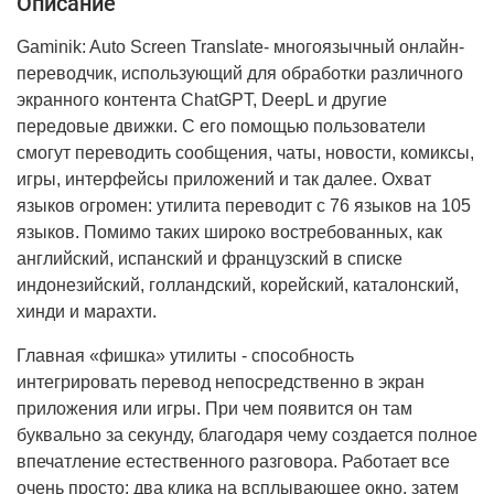
Описание
Gaminik: Auto Screen Translate- многоязычный онлайн-
переводчик, использующий для обработки различного
экранного контента ChatGPT, DeepL и другие
передовые движки. С его помощью пользователи
смогут переводить сообщения, чаты, новости, комиксы,
игры, интерфейсы приложений и так далее. Охват
языков огромен: утилита переводит с 76 языков на 105
языков. Помимо таких широко востребованных, как
английский, испанский и французский в списке
индонезийский, голландский, корейский, каталонский,
хинди и марахти.
Главная «фишка» утилиты - способность
интегрировать перевод непосредственно в экран
приложения или игры. При чем появится он там
буквально за секунду, благодаря чему создается полное
впечатление естественного разговора. Работает все
очень просто: два клика на всплывающее окно, затем