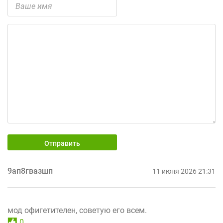
Отправить
9ап8гвазшп
11 июня 2026 21:31
мод офигетителен, советую его всем.
0