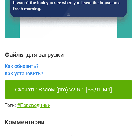
Файлы для загрузки
Как обновить?
Как установить?
Скачать: Взлом (pro) v2.6.1
[55,91 Mb]
Теги:
#Переводчики
Комментарии