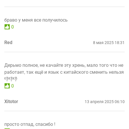
браво у меня все получилось
0
Red
8 мая 2025 18:31
Дерьмо полное, не качайте эту хрень, мало того что не
работает, так ещё и язык с китайского сменить нельзя
👎👎👎
0
Xitotor
13 апреля 2025 06:10
просто отпад, спасибо !