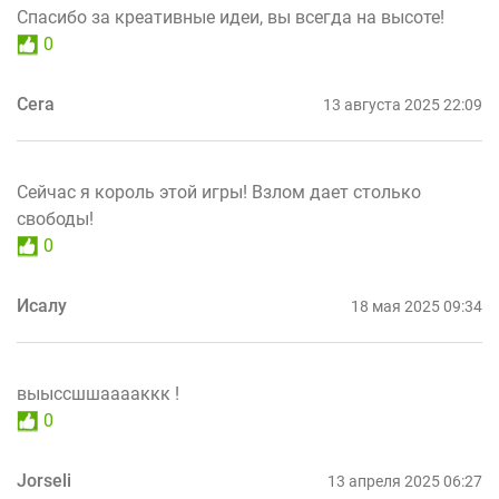
Спасибо за креативные идеи, вы всегда на высоте!
0
Cera
13 августа 2025 22:09
Сейчас я король этой игры! Взлом дает столько
свободы!
0
Исалу
18 мая 2025 09:34
выыссшшааааккк !
0
Jorseli
13 апреля 2025 06:27