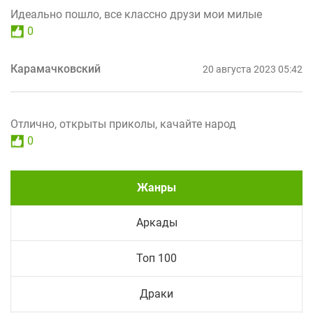
Идеально пошло, все классно друзи мои милые
0
Карамачковский
20 августа 2023 05:42
Отлично, открыты приколы, качайте народ
0
Жанры
Аркады
Топ 100
Драки