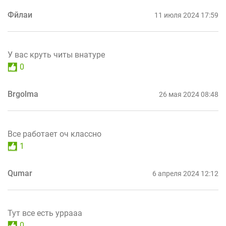
Фйлаи
11 июля 2024 17:59
У вас круть читы внатуре
0
Brgolma
26 мая 2024 08:48
Все работает оч классно
1
Qumar
6 апреля 2024 12:12
Тут все есть уррааа
0