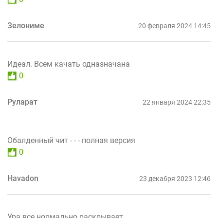
Зелониме
20 февраля 2024 14:45
Идеал. Всем качать одназначана
0
Руларат
22 января 2024 22:35
Обалденный чит - - - полная версия
0
Havadon
23 декабря 2023 12:46
Ура все нормально раскрывает