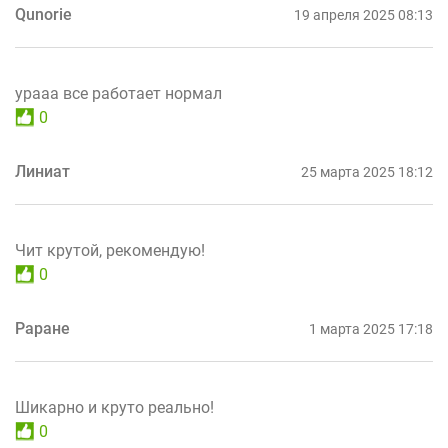
Qunorie
19 апреля 2025 08:13
урааа все работает нормал
0
Линиат
25 марта 2025 18:12
Чит крутой, рекомендую!
0
Раране
1 марта 2025 17:18
Шикарно и круто реально!
0