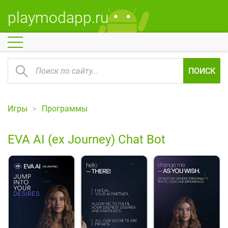
playmodapp.ru
ПОИСК
Игры
Программы
EVA AI (ex Journey) Chat Bot