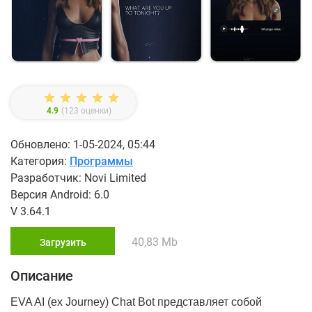
4.9
(
123
оценки)
Обновлено: 1-05-2024, 05:44
Категория:
Программы
Разработчик: Novi Limited
Версия Android: 6.0
V 3.64.1
40,83 Mb
Загрузить
Описание
EVA AI (ex Journey) Chat Bot представляет собой