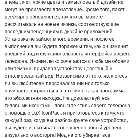
впечатляет: яркие цвета и замысловатый дизайн не
могут не произвести впечатление. Кроме того, пакет
регулярно обновляется, так что вы можете
рассчитывать на новые иконки, соответствующие
последним тенденциям в дизайне приложений.
Установка не займет много времени, и после ее
выполнения вы будете поражены тем, как он изменит
внешний вид и функциональность интерфейса вашего
телефона. Иконки легко сочетаются с любыми обоями
или темами, придавая устройству целостный и
отполированный вид. Независимо от того, являетесь
ли вы любителем персонализации или только
начинаете погружаться в этот мир, такая программа -
это абсолютная находка. Не довольствуйтесь
типовыми иконками - повысьте стиль своего телефона
с помощью LuX IconPack и приготовьтесь к тому, что
каждый раз, когда вы разблокируете свое устройство,
вы будете испытывать совершенно новый уровень
визуального восторга! Мод на pro убирает все