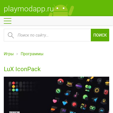
playmodapp.ru
ПОИСК
Игры
Программы
LuX IconPack