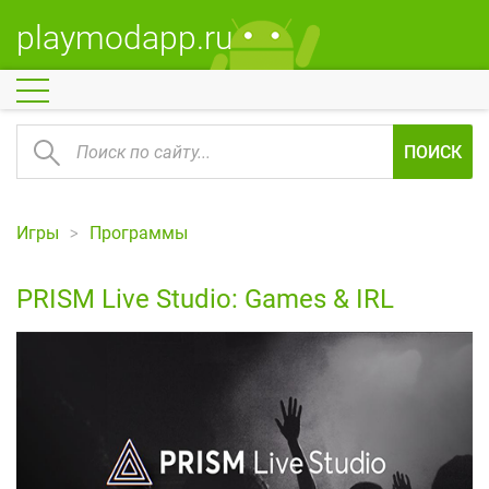
playmodapp.ru
ПОИСК
Игры
Программы
PRISM Live Studio: Games & IRL