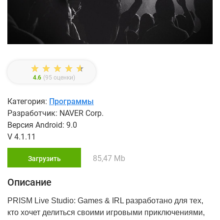
4.6
(
95
оценки)
Категория:
Программы
Разработчик: NAVER Corp.
Версия Android: 9.0
V 4.1.11
85,47 Mb
Загрузить
Описание
PRISM Live Studio: Games & IRL разработано для тех,
кто хочет делиться своими игровыми приключениями,