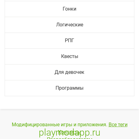
Гонки
Логические
РПГ
Квесты
Для девочек
Программы
Модифицированные игры и приложения.
Все теги
playmodapp.ru
Контакты