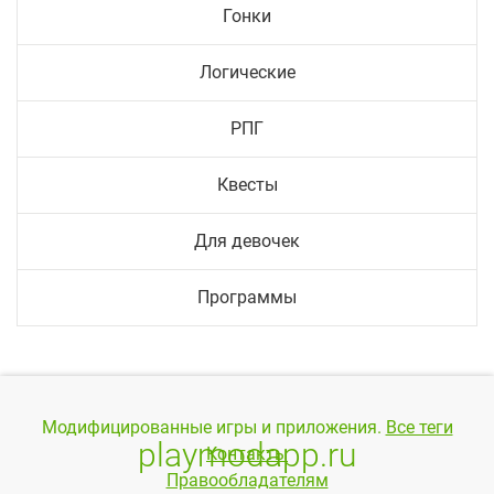
Гонки
Логические
РПГ
Квесты
Для девочек
Программы
Модифицированные игры и приложения.
Все теги
playmodapp.ru
Контакты
Правообладателям