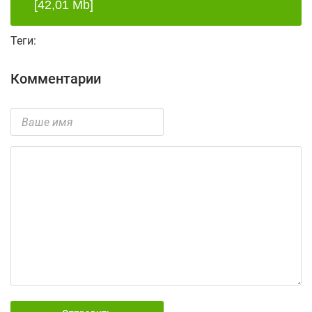
[42,01 Mb]
Теги:
Комментарии