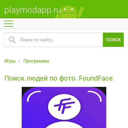
playmodapp.ru
ПОИСК
Игры
Программы
Поиск людей по фото. FoundFacе