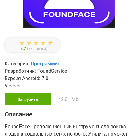
4.7
(
88
оценки)
Категория:
Программы
Разработчик: FoundService
Версия Android: 7.0
V 5.5.5
42,01 Mb
Загрузить
Описание
FoundFacе - революционный инструмент для поиска
людей в социальных сетях по фото. Утилита поможет