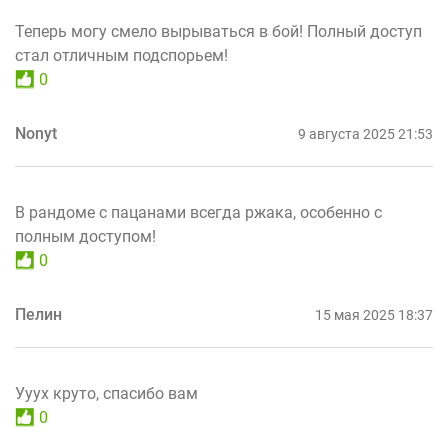
Теперь могу смело вырываться в бой! Полный доступ
стал отличным подспорьем!
0
Nonyt
9 августа 2025 21:53
В рандоме с пацанами всегда ржака, особенно с
полным доступом!
0
Пелин
15 мая 2025 18:37
Ууух круто, спасибо вам
0