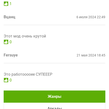
1
Вцанц
6 июля 2024 22:49
Этот мод очень крутой
0
Fersuye
21 мая 2024 18:45
Это работооооее СУПЕЕЕР
0
Жанры
Аркады