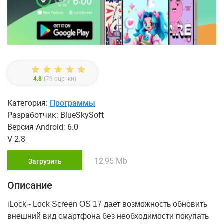
4.8
(
79
оценки)
Категория:
Программы
Разработчик: BlueSkySoft
Версия Android: 6.0
V 2.8
12,95 Mb
Загрузить
Описание
iLock - Lock Screen OS 17 дает возможность обновить
внешний вид смартфона без необходимости покупать