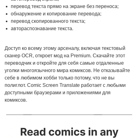
перевод текста прямо на экране без переноса;
обнаружение и копирование перевода;
перевод скопированного текста;
автораспознавание текста.
Доступ ко всему этому арсеналу, включая текстовый
сканер OCR, откроет мод на Premium. Скачайте этот
переводчик и откройте для себя самые отдаленные
уголки многоязычного мира комиксов. Не отказывайте
себе в любимом хобби только потому, что не вы
полиглот. Comic Screen Translate работает с любыми
доступными браузерами и приложениями для
комиксов.