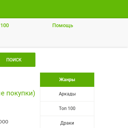
 100
Помощь
ПОИСК
Жанры
е покупки)
Аркады
Топ 100
ODOO
Драки