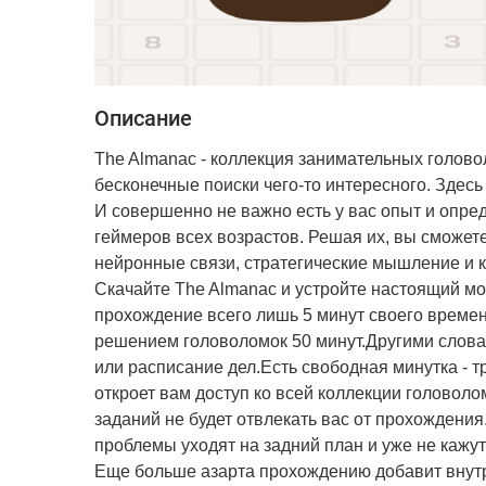
Описание
The Almanac - коллекция занимательных головоло
бесконечные поиски чего-то интересного. Здесь
И совершенно не важно есть у вас опыт и опр
геймеров всех возрастов. Решая их, вы сможете
нейронные связи, стратегические мышление и 
Скачайте The Almanac и устройте настоящий мо
прохождение всего лишь 5 минут своего времени
решением головоломок 50 минут.Другими слова
или расписание дел.Есть свободная минутка - 
откроет вам доступ ко всей коллекции головол
заданий не будет отвлекать вас от прохождения
проблемы уходят на задний план и уже не каж
Еще больше азарта прохождению добавит внутр