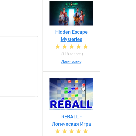
Hidden Escape
Mysteries
(118 голоса)
Логические
REBALL -
Логическая Игра