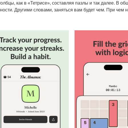
олбцы, как в «Тетрисе», составляя пазлы и так далее. В о
ности. Другими словами, заняться вам будет чем. При чем н