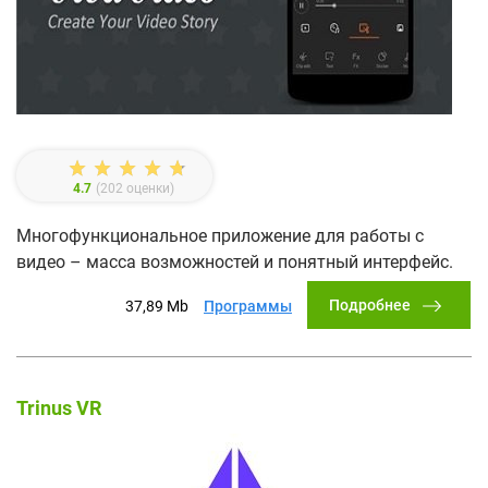
4.7
(
202
оценки)
Многофункциональное приложение для работы с
видео – масса возможностей и понятный интерфейс.
Подробнее
37,89 Mb
Программы
Trinus VR