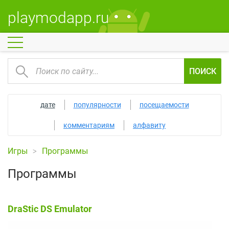
playmodapp.ru
ПОИСК
дате
популярности
посещаемости
комментариям
алфавиту
Игры
Программы
Программы
DraStic DS Emulator