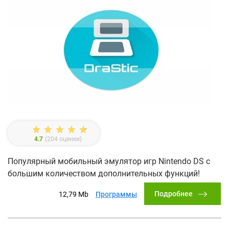
4.7
(
204
оценки)
Популярный мобильный эмулятор игр Nintendo DS с
большим количеством дополнительных функций!
Подробнее
12,79 Mb
Программы