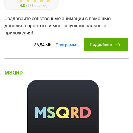
4.8
(
181
оценки)
Создавайте собственные анимации с помощью
довольно простого и многофункционального
приложения!
Подробнее
36,54 Mb
Программы
MSQRD