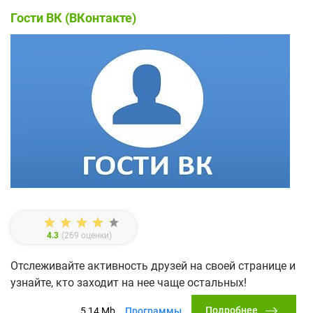
Гости ВК (ВКонтакте)
4.3
(
269
оценки)
Отслеживайте активность друзей на своей странице и
узнайте, кто заходит на нее чаще остальных!
Подробнее
5,14 Mb
Программы