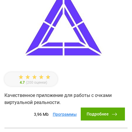
4.7
(
200
оценки)
Качественное приложение для работы с очками
виртуальной реальности.
Подробнее
3,96 Mb
Программы