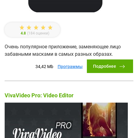
4.8
(
184
оценки)
Очень популярное приложение, заменяющее лицо
забавными масками в самых разных образах.
Подробнее
34,42 Mb
Программы
VivaVideo Pro: Video Editor