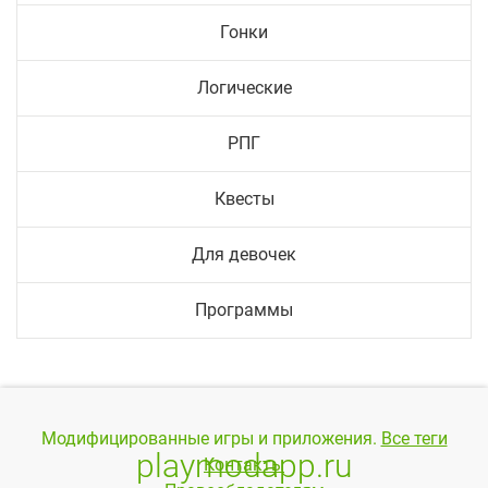
Гонки
Логические
РПГ
Квесты
Для девочек
Программы
Модифицированные игры и приложения.
Все теги
playmodapp.ru
Контакты