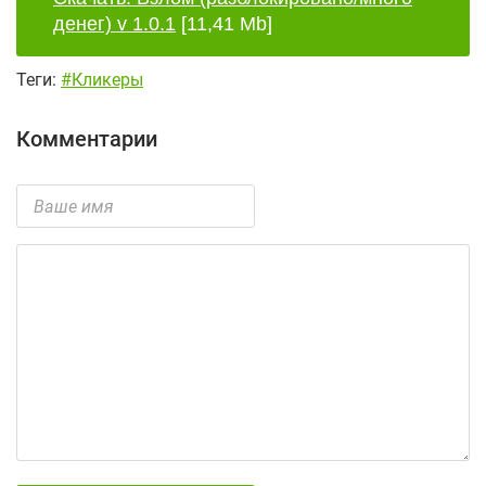
денег) v 1.0.1
[11,41 Mb]
Теги:
#Кликеры
Комментарии