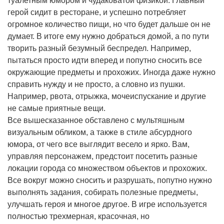
туалетным юмором и чудаковатой физикой. Главный
герой сидит в ресторане, и успешно потребляет
огромное количество пищи, но что будет дальше он не
думает. В итоге ему нужно добраться домой, а по пути
творить разный безумный беспредел. Например,
пытаться просто идти вперед и попутно сносить все
окружающие предметы и прохожих. Иногда даже нужно
справить нужду и не просто, а словно из пушки.
Например, рвота, отрыжка, мочеиспускание и другие
не самые приятные вещи.
Все вышесказанное обставлено с мультяшным
визуальным обликом, а также в стиле абсурдного
юмора, от чего все выглядит весело и ярко. Вам,
управляя персонажем, предстоит посетить разные
локации города со множеством объектов и прохожих.
Все вокруг можно сносить и разрушать, попутно нужно
выполнять задания, собирать полезные предметы,
улучшать героя и многое другое. В игре используется
полностью трехмерная, красочная, но