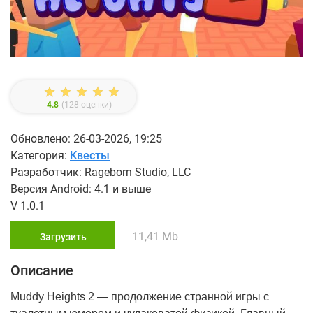
4.8
(
128
оценки)
Обновлено: 26-03-2026, 19:25
Категория:
Квесты
Разработчик: Rageborn Studio, LLC
Версия Android: 4.1 и выше
V 1.0.1
11,41 Mb
Загрузить
Описание
Muddy Heights 2 ― продолжение странной игры с