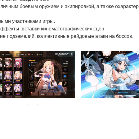
зличным боевым оружием и экипировкой, а также охаракте
ными участниками игры.
ффекты, вставки кинематографических сцен.
ие подземелий, коллективные рейдовые атаки на боссов.