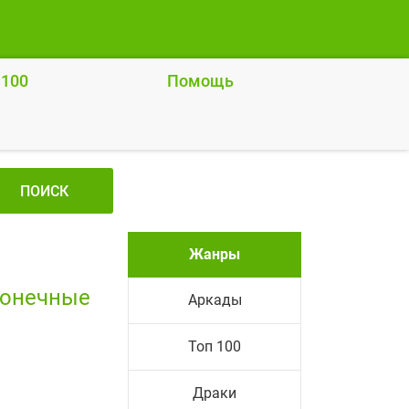
 100
Помощь
ПОИСК
Жанры
конечные
Аркады
Топ 100
Драки