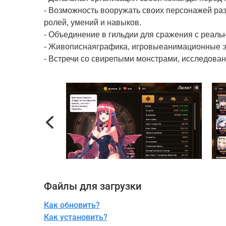
- Возможность вооружать своих персонажей ра
ролей, умений и навыков.
- Объединение в гильдии для сражения с реаль
- Живописнаяграфика, игровыеанимационные э
- Встречи со свирепыми монстрами, исследован
Previous
Файлы для загрузки
Как обновить?
Как установить?