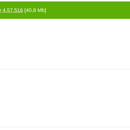
 4.57.516
[40,8 Mb]