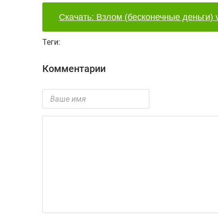
Скачать: Взлом (бесконечные деньги) v
Теги:
Комментарии