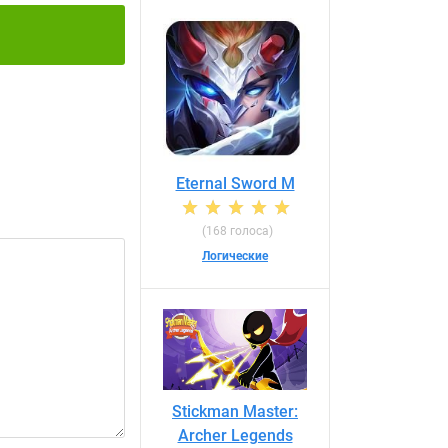
Eternal Sword M
(168 голоса)
Логические
Stickman Master:
Archer Legends