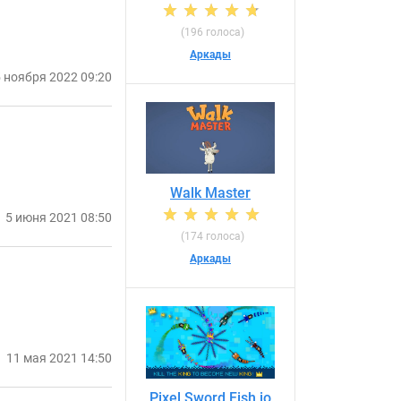
(196 голоса)
Аркады
 ноября 2022 09:20
Walk Master
5 июня 2021 08:50
(174 голоса)
Аркады
11 мая 2021 14:50
Pixel Sword Fish io