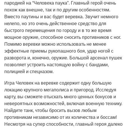
пародией на “Человека паука”. Главный герой очень
похож как внешне, так и по другим особенностям.
Вместо паутины и вас будет веревка. Звучит немного
нелепо, но это очень действенное средство для
быстрого перемещения по городу и в то же время
мощное оружие, способное сносить противников с ног.
Помимо веревки можно использовать не менее
эффектные приемы рукопашного боя, удар ногой с
разворота и, конечно, оружие. Большой арсенал пушек
позволяет устроить настоящую войну с бандами,
полицией и спецназом.
Игра Человек на веревке содержит одну большую
локацию крупного мегаполиса и пригород. Исследуя
карту, вы сможете отыскать много ценных бонусов и
невероятных возможностей, включая военную технику.
Найдите танк, чтобы бросить вызов любым
противникам независимо от их количества и боссам!
Несмотря на супер способности, главный героя далеко