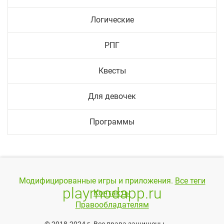
Логические
РПГ
Квесты
Для девочек
Программы
Модифицированные игры и приложения.
Все теги
playmodapp.ru
Контакты
Правообладателям