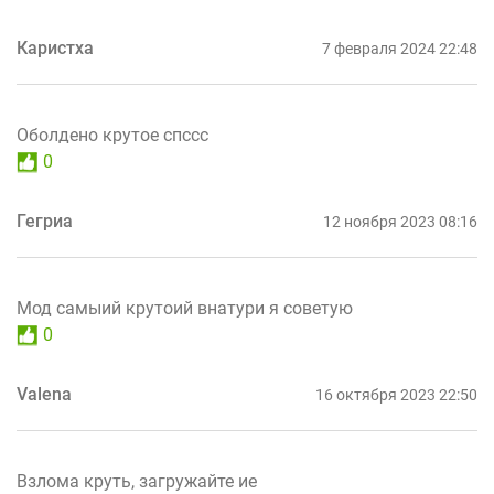
Каристха
7 февраля 2024 22:48
Оболдено крутое спссс
0
Гегриа
12 ноября 2023 08:16
Мод самыий крутоий внатури я советую
0
Valena
16 октября 2023 22:50
Взлома круть, загружайте ие