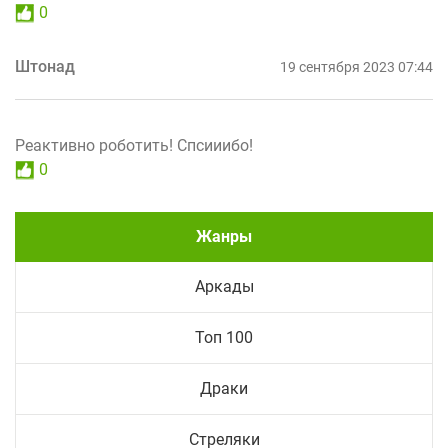
0
Штонад
19 сентября 2023 07:44
Реактивно роботить! Спсииибо!
0
Жанры
Аркады
Топ 100
Драки
Стреляки