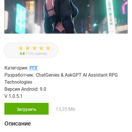
4.8
(
120
оценки)
Категория:
РПГ
Разработчик: ChatGenies & AskGPT AI Assistant RPG
Technologies
Версия Android: 9.0
V 1.0.5.1
13,35 Mb
Загрузить
Описание