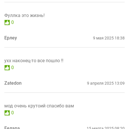
Фуллка это жизнь!
0
Ерлеу
9 мая 2025 18:38
ухх наконец-то все пошло !!
0
Zatedon
9 апреля 2025 13:09
мод очень крутоий спасибо вам
0
Еелара
15 марта 2025 08:20