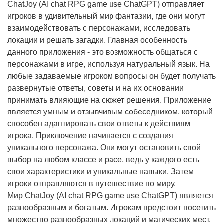
ChatJoy (AI chat RPG game use ChatGPT) отправляет
игроков в удивительный мир фантазии, где они могут
взаимодействовать с персонажами, исследовать
локации и решать загадки. Главная особенность
данного приложения - это возможность общаться с
персонажами в игре, используя натуральный язык. На
любые задаваемые игроком вопросы он будет получать
развернутые ответы, советы и на их основании
принимать влияющие на сюжет решения. Приложение
является умным и отзывчивым собеседником, который
способен адаптировать свои ответы к действиям
игрока. Приключение начинается с создания
уникального персонажа. Они могут остановить свой
выбор на любом классе и расе, ведь у каждого есть
свои характеристики и уникальные навыки. Затем
игроки отправляются в путешествие по миру.
Мир ChatJoy (AI chat RPG game use ChatGPT) является
разнообразным и богатым. Игрокам предстоит посетить
множество разнообразных локаций и магических мест.