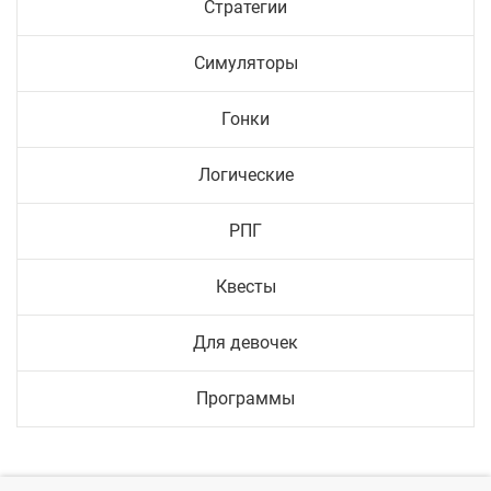
Стратегии
Симуляторы
Гонки
Логические
РПГ
Квесты
Для девочек
Программы