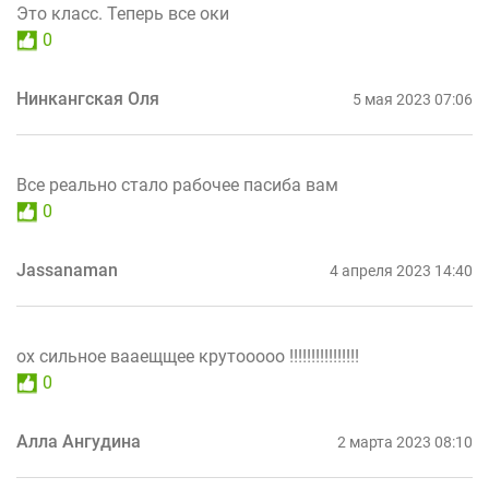
Это класс. Теперь все оки
0
Нинкангская Оля
5 мая 2023 07:06
Все реально стало рабочее пасиба вам
0
Jassanaman
4 апреля 2023 14:40
ох сильное вааещщее крутооооо !!!!!!!!!!!!!!!!
0
Алла Ангудина
2 марта 2023 08:10