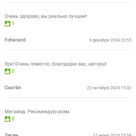
Очень здорово, вы реально лучшие!
1
Foherand
9 декабря 2024 23:55
Ура! Очень помогло, благодарю вас, авторы!
0
Снатйл
22 октября 2024 15:32
Мегамод. Рекомендую всем.
0
Зисин
27 июня 2024 23:58