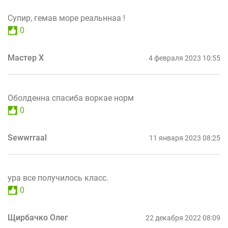
Супир, гемав море реальннаа !
0
Мастер Х
4 февраля 2023 10:55
Оболденна спасиба воркае норм
0
Sewwrraal
11 января 2023 08:25
ура все получилось класс.
0
Щирбачко Олег
22 декабря 2022 08:09