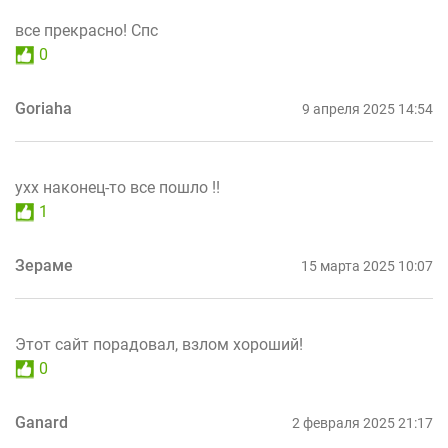
все прекрасно! Спс
0
Goriaha
9 апреля 2025 14:54
ухх наконец-то все пошло !!
1
Зераме
15 марта 2025 10:07
Этот сайт порадовал, взлом хороший!
0
Ganard
2 февраля 2025 21:17