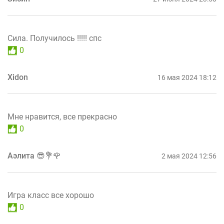
Сила. Получилось !!!!! спс
0
Xidon
16 мая 2024 18:12
Мне нравится, все прекрасно
0
Аэлита 😎💐🌹
2 мая 2024 12:56
Игра класс все хорошо
0