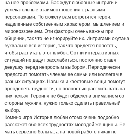
на нее проблемами. Вас ждут любовные интриги и
увлекательные взаимоотношения с разными
персонажами. По сюжету вам встретятся герои,
наделенные собственным характером, мышлением и
мировоззрением. Эти факторы очень важны при
общении, так что не игнорируйте их. Интригами окутана
буквально вся история, так что придется попотеть,
чтобы распутать этот клубок. Сотни интерактивных
ситуаций не дадут расслабиться, постоянно ставя
девушку перед непростым выбором. Периодически
предстоит помогать членам ее семьи или коллегам в
разных ситуациях. Навыки и квестовые вещи помогут
преодолеть трудности, но полностью рассчитывать на
них нельзя. Героиня не будет обделена вниманием со
стороны мужчин, нужно только сделать правильный
выбор.
Комино игра История любви отомэ очень подробно
расскажет обо всех трудностях молодой женщины. Ее
мать серьезно больна, а на новой работе никак не