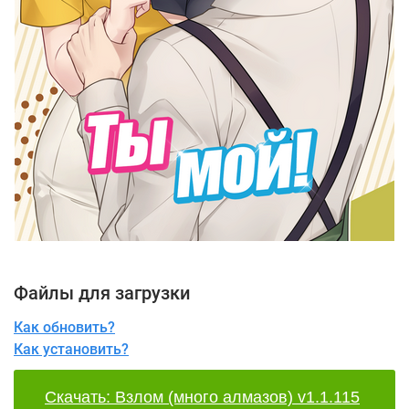
Файлы для загрузки
Как обновить?
Как установить?
Скачать: Взлом (много алмазов) v1.1.115