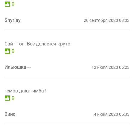
0
Shyriay
20 сентября 2023 08:03
Сайт Топ. Все делается круто
0
Ильюшка---
12 июля 2023 06:23
гемов дают имба !
0
Винс
4 июня 2023 05:33