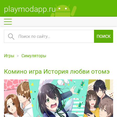
playmodapp.ru
ПОИСК
Игры
Симуляторы
Комино игра История любви отомэ