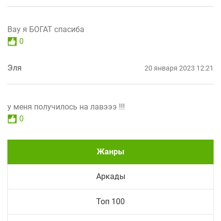
Вау я БОГАТ спасиба
0
Эля
20 января 2023 12:21
у меня получилось на лавэээ !!!
0
Жанры
Аркады
Топ 100