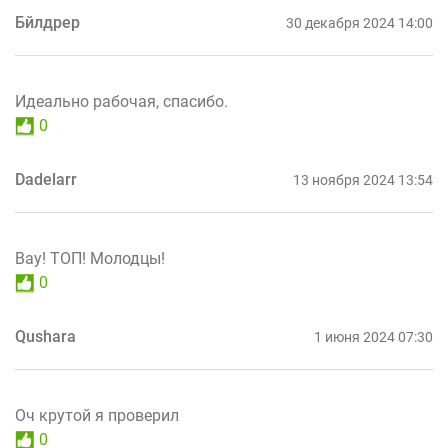
Бйлдрер
30 декабря 2024 14:00
Идеально рабочая, спасибо.
0
Dadelarr
13 ноября 2024 13:54
Вау! ТОП! Молодцы!
0
Qushara
1 июня 2024 07:30
Оч крутой я проверил
0