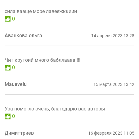
сила вааще море лавеежккиии
0
Аванкова ольга
14 апреля 2023 13:28
Чит крутоий много бабллаааа.!!!
0
Mauevelu
15 марта 2023 13:42
Ура помогло очень, благодарю вас авторы
0
Димиттриев
16 февраля 2023 11:05