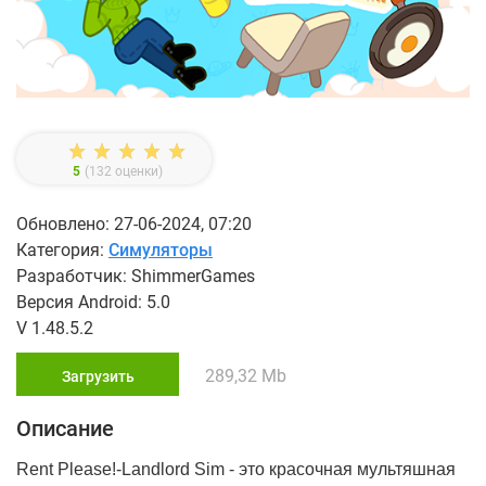
5
(
132
оценки)
Обновлено: 27-06-2024, 07:20
Категория:
Симуляторы
Разработчик: ShimmerGames
Версия Android: 5.0
V 1.48.5.2
289,32 Mb
Загрузить
Описание
Rent Please!-Landlord Sim - это красочная мультяшная