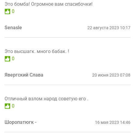
Это бомба! Огромное вам спасибочки!
0
Senasle
22 августа 2023 10:17
Это высшагк. много бабак. !
0
Явергский Слава
20 июня 2023 07:08
Отличный взлом народ советую его .
0
Шоропатюгк -
16 мая 2023 14:46