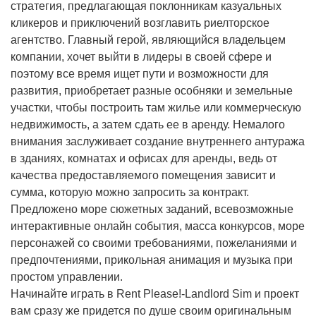
стратегия, предлагающая поклонникам казуальных
кликеров и приключений возглавить риелторское
агентство. Главный герой, являющийся владельцем
компании, хочет выйти в лидеры в своей сфере и
поэтому все время ищет пути и возможности для
развития, приобретает разные особняки и земельные
участки, чтобы построить там жилье или коммерческую
недвижимость, а затем сдать ее в аренду. Немалого
внимания заслуживает создание внутреннего антуража
в зданиях, комнатах и офисах для аренды, ведь от
качества предоставляемого помещения зависит и
сумма, которую можно запросить за контракт.
Предложено море сюжетных заданий, всевозможные
интерактивные онлайн события, масса конкурсов, море
персонажей со своими требованиями, пожеланиями и
предпочтениями, прикольная анимация и музыка при
простом управлении.
Начинайте играть в Rent Please!-Landlord Sim и проект
вам сразу же придется по душе своим оригинальным