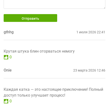
Отправить
gthhg
1 июля 2026 22:41
Крутая штука блин оторваться немогу
0
Onie
23 марта 2026 12:46
Каждая катка — это настоящее приключение! Полный
доступ только улучшает процесс!
0