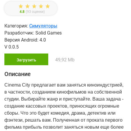
4.8
(
93
оценки)
Категория:
Симуляторы
Разработчик: Solid Games
Версия Android: 4.0
V 0.0.5
49,92 Mb
Загрузить
Описание
Cinema City
​предлагает вам заняться киноиндустрией,
в частности, созданием кинофильмов на собственной
студии. Выбирайте жанр и приступайте. Ваша задача -
создание кассовых проектов, приносящих огромные
сборы. Что это будет комедия, драма, детектив или
фэнтези, решать вам. Полученная от проката первого
фильма прибыль позволит заняться новым еще более