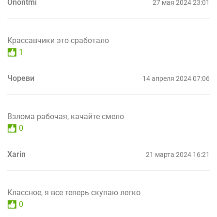
Onontmi
27 мая 2024 23:01
Крассавчики это сработало
1
Чореви
14 апреля 2024 07:06
Взлома рабочая, качайте смело
0
Xarin
21 марта 2024 16:21
Классное, я все теперь скупаю легко
0