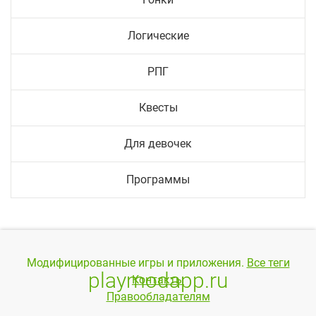
Логические
РПГ
Квесты
Для девочек
Программы
Модифицированные игры и приложения.
Все теги
playmodapp.ru
Контакты
Правообладателям