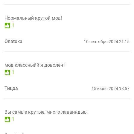
Нормальный крутой мод!
1
Onatoka
10 сентября 2024 21:15
мод классныйй я доволен !
1
Тицха
15 июля 2024 18:57
Вы самые крутые, много лаванндыы
1