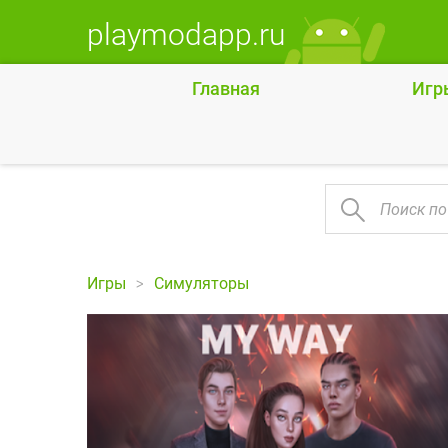
playmodapp.ru
Главная
Игр
Игры
Симуляторы