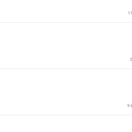
17
2
9 