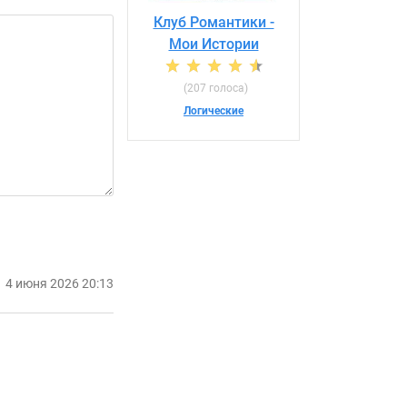
Клуб Романтики -
Мои Истории
(207 голоса)
Логические
4 июня 2026 20:13