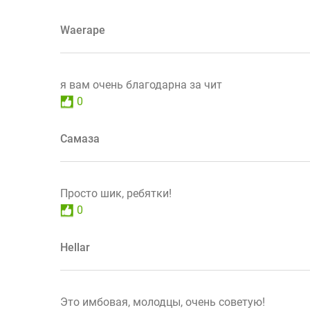
Waerape
я вам очень благодарна за чит
0
Самаза
Просто шик, ребятки!
0
Hellar
Это имбовая, молодцы, очень советую!