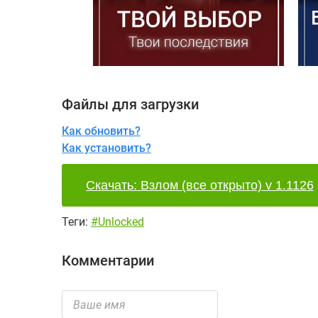
Файлы для загрузки
Как обновить?
Как установить?
Скачать: Взлом (все открыто) v 1.1126
Теги:
#Unlocked
Комментарии