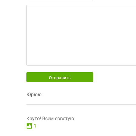
Отправить
Юрюю
Круто! Всем советую
1