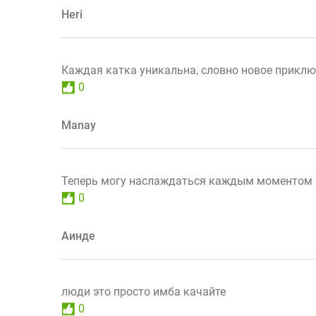
Heri
Каждая катка уникальна, словно новое приклю
0
Manay
Теперь могу наслаждаться каждым моментом и
0
Аинде
люди это просто имба качайте
0