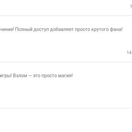
1
чение! Полный доступ добавляет просто крутого фана!
14
гры! Взлом — это просто магия!