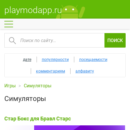
playmodapp.ru
ПОИСК
дате
популярности
посещаемости
комментариям
алфавиту
Игры
Симуляторы
Симуляторы
Стар Бокс для Бравл Старс