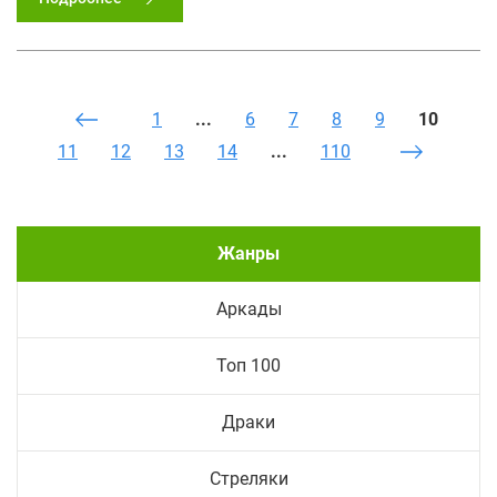
1
...
6
7
8
9
10
11
12
13
14
...
110
Жанры
Аркады
Топ 100
Драки
Стреляки