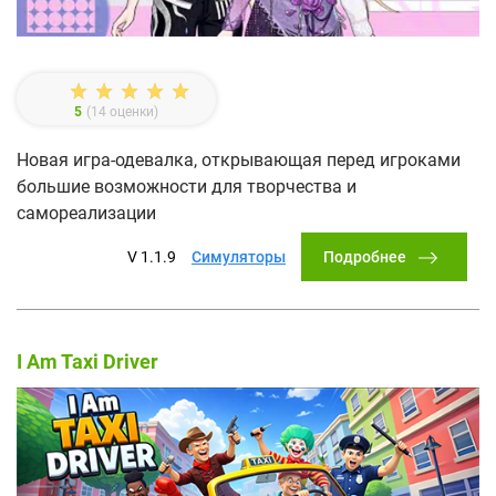
5
(
14
оценки)
Новая игра-одевалка, открывающая перед игроками
большие возможности для творчества и
самореализации
Подробнее
V 1.1.9
Симуляторы
I Am Taxi Driver