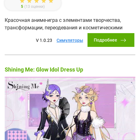
5
(
13
оценки)
Красочная аниме-игра с элементами творчества,
трансформации, переодевания и косметическими
Подробнее
V 1.0.23
Симуляторы
Shining Me: Glow Idol Dress Up