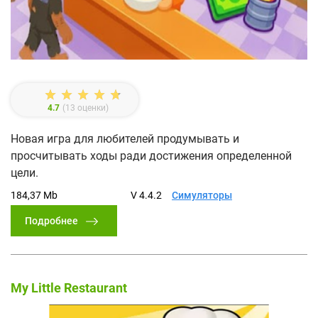
4.7
(
13
оценки)
Новая игра для любителей продумывать и
просчитывать ходы ради достижения определенной
цели.
184,37 Mb
V 4.4.2
Симуляторы
Подробнее
My Little Restaurant