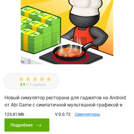
4.9
(
15
оценки)
Новый симулятор ресторана для гаджетов на Android
от Abi Game с симпатичной мультяшной графикой и
123,41 Mb
V 0.0.72
Симуляторы
Подробнее