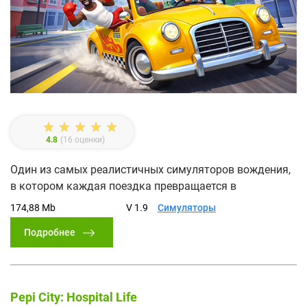
4.8
(
16
оценки)
Один из самых реалистичных симуляторов вождения,
в котором каждая поездка превращается в
174,88 Mb
V 1.9
Симуляторы
Подробнее
Pepi City: Hospital Life