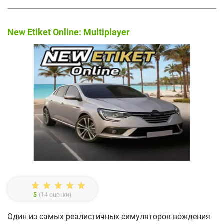
New Etiket Online: Multiplayer
5
(
14
оценки)
Один из самых реалистичных симуляторов вождения