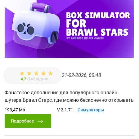
21-02-2026, 00:48
4.7
(
142
оценки)
Фанатское дополнение для популярного онлайн-
шутера Бравл Старс, где можно бесконечно открывать
193,47 Mb
V 2.1.71
Симуляторы
Подробнее