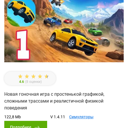
4.6
(
8
оценки)
Новая гоночная игра с простенькой графикой,
сложными трассами и реалистичной физикой
поведения
122,8 Mb
V 1.4.11
Симуляторы
Подробнее