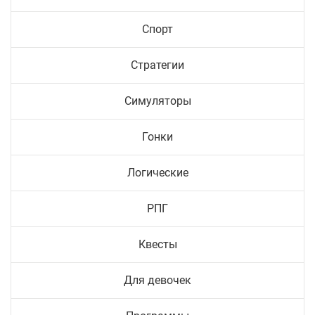
Спорт
Стратегии
Симуляторы
Гонки
Логические
РПГ
Квесты
Для девочек