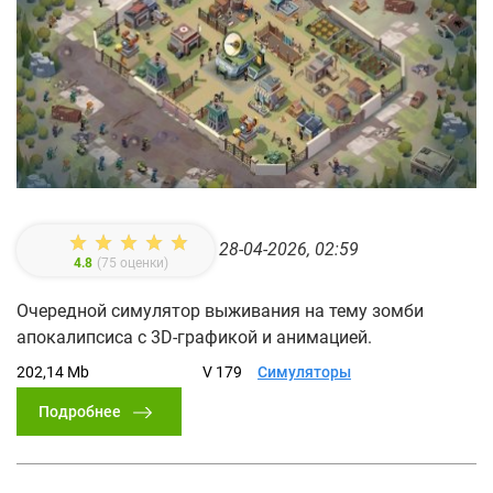
28-04-2026, 02:59
4.8
(
75
оценки)
Очередной симулятор выживания на тему зомби
апокалипсиса с 3D-графикой и анимацией.
202,14 Mb
V 179
Симуляторы
Подробнее