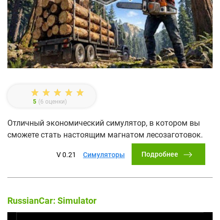
5
(
6
оценки)
Отличный экономический симулятор, в котором вы
сможете стать настоящим магнатом лесозаготовок.
Подробнее
V 0.21
Симуляторы
RussianCar: Simulator