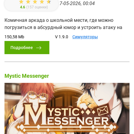
7-05-2026, 00:04
4.6
(
157
оценки)
Комичная аркада о школьной мести, где можно
погрузиться в абсурдный юмор и устроить атаку на
150,58 Mb
V 1.9.0
Симуляторы
Подробнее
Mystic Messenger