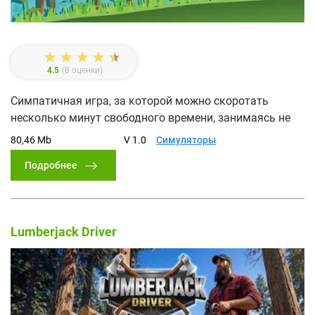
4.5
(
8
оценки)
Симпатичная игра, за которой можно скоротать
несколько минут свободного времени, занимаясь не
80,46 Mb
V 1.0
Симуляторы
Подробнее
Lumberjack Driver