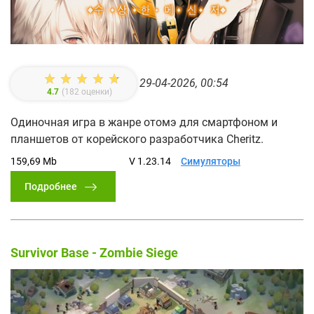
29-04-2026, 00:54
4.7
(
182
оценки)
Одиночная игра в жанре отомэ для смартфоном и
планшетов от корейского разработчика Cheritz.
159,69 Mb
V 1.23.14
Симуляторы
Подробнее
Survivor Base - Zombie Siege