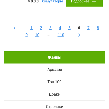
Подробнее
V 8.3.0
Симуляторы
1
2
3
4
5
6
7
8
9
10
...
110
Жанры
Аркады
Топ 100
Драки
Стреляки