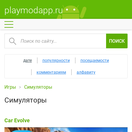
playmodapp.ru
ПОИСК
дате
популярности
посещаемости
комментариям
алфавиту
Игры
Симуляторы
Симуляторы
Car Evolve