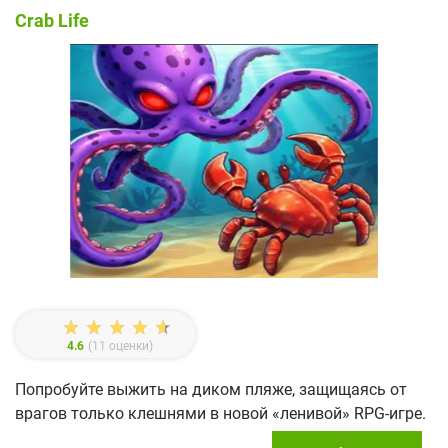
Crab Life
4.6
(
11
оценки)
Попробуйте выжить на диком пляже, защищаясь от
врагов только клешнями в новой «ленивой» RPG-игре.