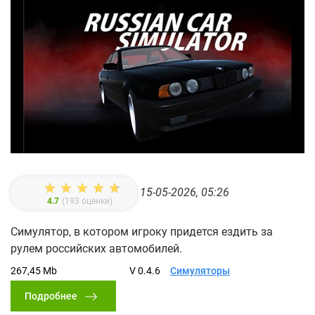
15-05-2026, 05:26
4.7
(
193
оценки)
Симулятор, в котором игроку придется ездить за
рулем российских автомобилей.
267,45 Mb
V 0.4.6
Симуляторы
Подробнее