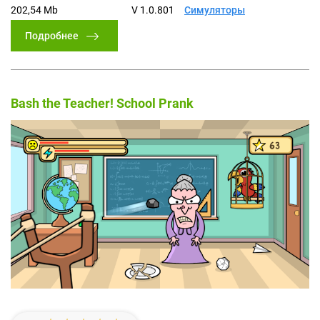
202,54 Mb
V 1.0.801
Симуляторы
Подробнее
Bash the Teacher! School Prank