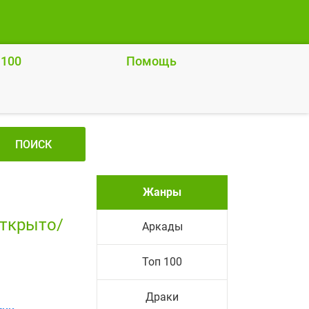
 100
Помощь
ПОИСК
Жанры
открыто/
Аркады
Топ 100
Драки