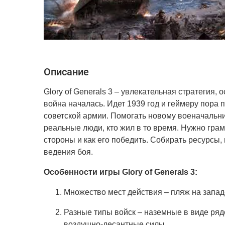
Описание
Glory of Generals 3 – увлекательная стратегия
война началась. Идет 1939 год и геймеру пора 
советской армии. Помогать новому военачальни
реальные люди, кто жил в то время. Нужно грам
стороны и как его победить. Собирать ресурсы
ведения боя.
Особенности игры Glory of Generals 3:
Множество мест действия – пляж на западе
Разные типы войск – наземные в виде ряд
воздушно-десантные силы.