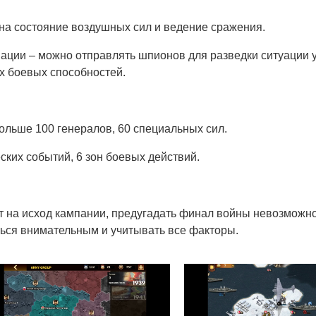
на состояние воздушных сил и ведение сражения.
ции – можно отправлять шпионов для разведки ситуации у
х боевых способностей.
ольше 100 генералов, 60 специальных сил.
ких событий, 6 зон боевых действий.
на исход кампании, предугадать финал войны невозможно
ться внимательным и учитывать все факторы.