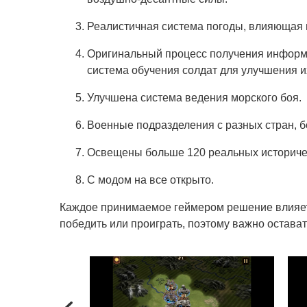
Реалистичная система погоды, влияющая 
Оригинальный процесс получения информа
система обучения солдат для улучшения и
Улучшена система ведения морского боя.
Военные подразделения с разных стран, б
Освещены больше 120 реальных историчес
С модом на все открыто.
Каждое принимаемое геймером решение влияет 
победить или проиграть, поэтому важно остава