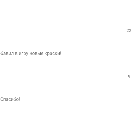
22
бавил в игру новые краски!
9
 Спасибо!