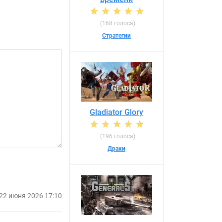
(168 голоса)
Стратегии
Gladiator Glory
(196 голоса)
Драки
22 июня 2026 17:10