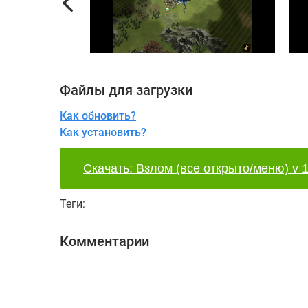
Previous
Файлы для загрузки
Как обновить?
Как установить?
Скачать: Взлом (все открыто/меню) v 1
Теги:
Комментарии