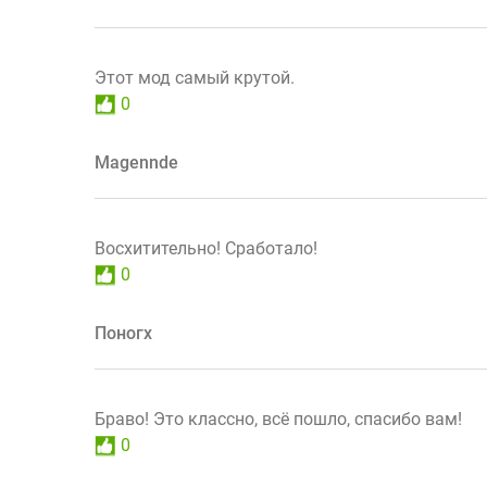
Этот мод самый крутой.
0
Magennde
Восхитительно! Сработало!
0
Поногх
Браво! Это классно, всё пошло, спасибо вам!
0