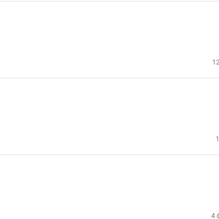
12
1
4 