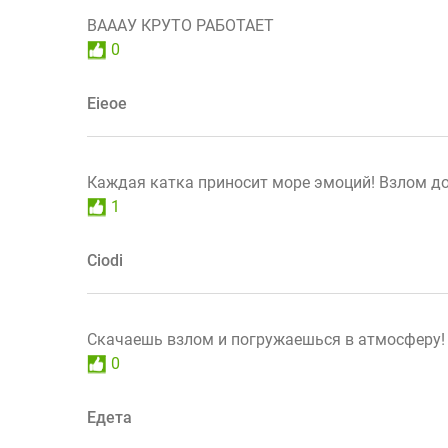
ВАААУ КРУТО РАБОТАЕТ
0
Eieoe
Каждая катка приносит море эмоций! Взлом до
1
Ciodi
Скачаешь взлом и погружаешься в атмосферу!
0
Едета