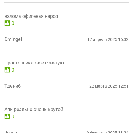
взлома офигеная народ !
0
Dmingel
17 апреля 2025 16:32
Просто шикарное советую
0
Тдениб
22 марта 2025 12:51
Апк реально очень крутой!
0
Jisela
9 февраля 2025 13:24