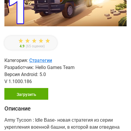
4.9
(
65
оценки)
Категория:
Стратегии
Разработчик: Hello Games Team
Версия Android: 5.0
V 1.1000.186
Загрузить
Описание
Army Tycoon : Idle Base- новая стратегия из серии
укрепления военной башни, в которой вам отведена