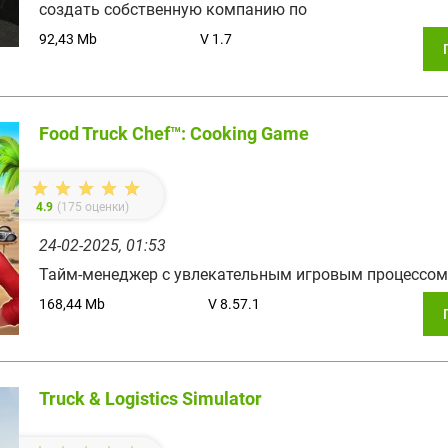
создать собственную компанию по
92,43 Mb
V 1.7
Food Truck Chef™: Cooking Game
4.9
(
175
оценки)
24-02-2025, 01:53
Тайм-менеджер с увлекательным игровым процессом
168,44 Mb
V 8.57.1
Truck & Logistics Simulator