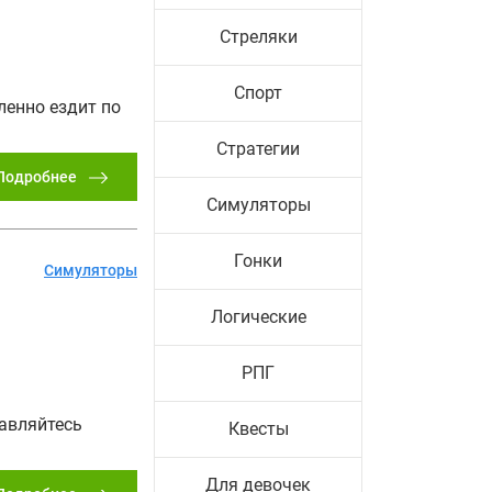
Стреляки
Спорт
енно ездит по
Стратегии
Подробнее
Симуляторы
Гонки
Симуляторы
Логические
РПГ
равляйтесь
Квесты
Для девочек