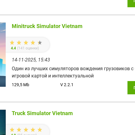
Minitruck Simulator Vietnam
4.4
(
141
оценки)
14-11-2025, 15:43
Один из лучших симуляторов вождения грузовиков с
игровой картой и интеллектуальной
129,5 Mb
V 2.2.1
Truck Simulator Vietnam