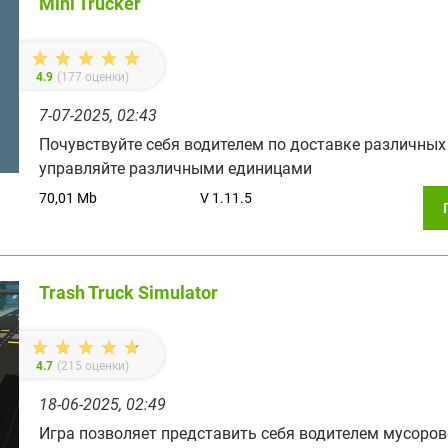
Mini Trucker
4.9
(
177
оценки)
7-07-2025, 02:43
Почувствуйте себя водителем по доставке различных 
управляйте различными единицами
70,01 Mb
V 1.11.5
Trash Truck Simulator
4.7
(
215
оценки)
18-06-2025, 02:49
Игра позволяет представить себя водителем мусоров