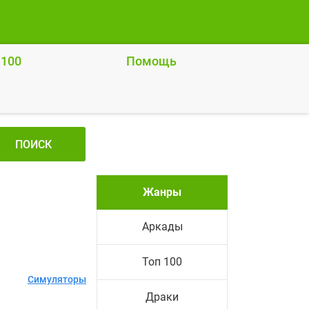
 100
Помощь
ПОИСК
Жанры
Аркады
Топ 100
Симуляторы
Драки