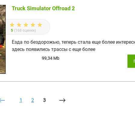
Truck Simulator Offroad 2
5
(
168
оценки)
Езда по бездорожью, теперь стала еще более интерес
здесь появились трассы с еще более
99,34 Mb
1
2
3