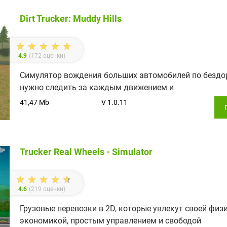
Dirt Trucker: Muddy Hills
4.9
(
172
оценки)
Симулятор вождения больших автомобилей по бездо
нужно следить за каждым движением и
41,47 Mb
V 1.0.11
Trucker Real Wheels - Simulator
4.6
(
219
оценки)
Грузовые перевозки в 2D, которые увлекут своей физи
экономикой, простым управлением и свободой