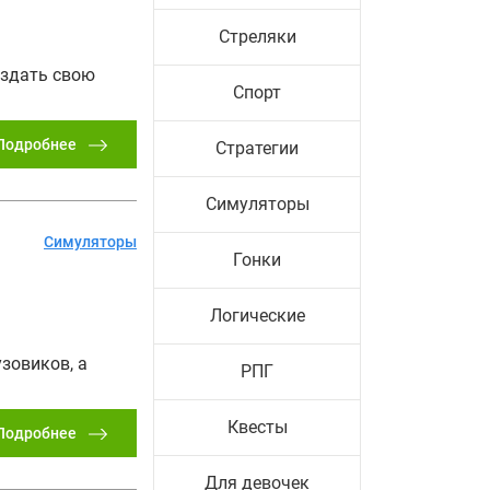
Стреляки
оздать свою
Спорт
Подробнее
Стратегии
Симуляторы
Симуляторы
Гонки
Логические
зовиков, а
РПГ
Квесты
Подробнее
Для девочек