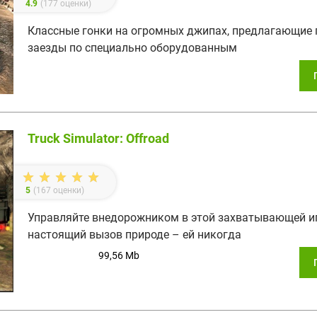
4.9
(
177
оценки)
Классные гонки на огромных джипах, предлагающие
заезды по специально оборудованным
Truck Simulator: Offroad
5
(
167
оценки)
Управляйте внедорожником в этой захватывающей иг
настоящий вызов природе – ей никогда
99,56 Mb