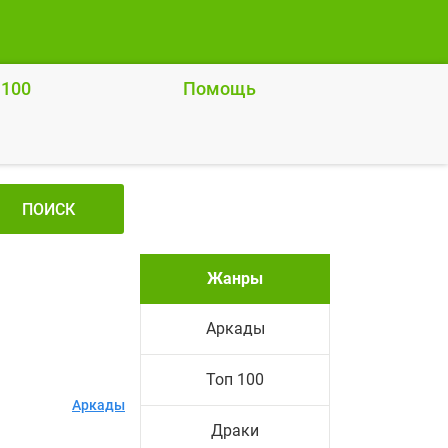
 100
Помощь
ПОИСК
Жанры
Аркады
Топ 100
Аркады
Драки