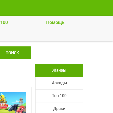
 100
Помощь
ПОИСК
Жанры
Аркады
Топ 100
Драки