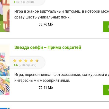
4
(
515
оценки)
Игра в жанре виртуальный питомец, в которой мож
сразу шесть уникальных пони!
38,76 Mb
Звезда селфи – Прима соцсетей
4.6
(
210
оценки)
Игра, переполненная фотосессиями, конкурсами и
интересными мероприятиями.
79,41 Mb