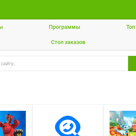
ы
Программы
Топ
Cтол заказов