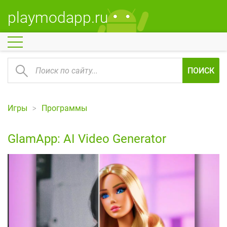
playmodapp.ru
ПОИСК
Игры
Программы
GlamApp: AI Video Generator