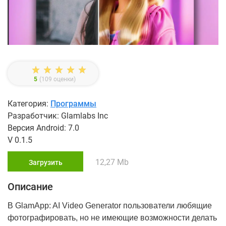
5
(
109
оценки)
Категория:
Программы
Разработчик: Glamlabs Inc
Версия Android: 7.0
V 0.1.5
12,27 Mb
Загрузить
Описание
В GlamApp: AI Video Generator пользователи любящие
фотографировать, но не имеющие возможности делать