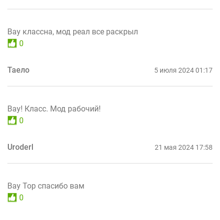
Вау классна, мод реал все раскрыл
0
Таело
5 июля 2024 01:17
Вау! Класс. Мод рабочий!
0
Uroderl
21 мая 2024 17:58
Вау Тор спасибо вам
0