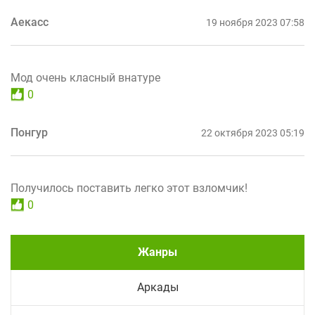
Аекасс
19 ноября 2023 07:58
Мод очень класный внатуре
0
Понгур
22 октября 2023 05:19
Получилось поставить легко этот взломчик!
0
Жанры
Аркады