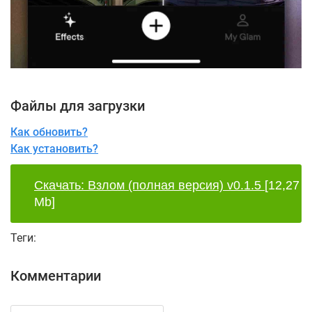
Файлы для загрузки
Как обновить?
Как установить?
Скачать: Взлом (полная версия) v0.1.5
[12,27
Mb]
Теги:
Комментарии