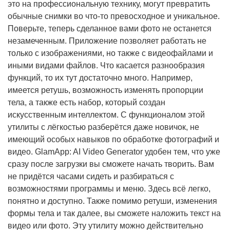
это на профессиональную технику, могут превратить
обычные снимки во что-то превосходное и уникальное.
Поверьте, теперь сделанное вами фото не останется
незамеченным. Приложение позволяет работать не
только с изображениями, но также с видеофайлами и
иными видами файлов. Что касается разнообразия
функций, то их тут достаточно много. Например,
имеется ретушь, возможность изменять пропорции
тела, а также есть набор, который создан
искусственным интеллектом. С функционалом этой
утилиты с лёгкостью разберётся даже новичок, не
имеющий особых навыков по обработке фотографий и
видео. GlamApp: AI Video Generator удобен тем, что уже
сразу после загрузки вы сможете начать творить. Вам
не придётся часами сидеть и разбираться с
возможностями программы и меню. Здесь всё легко,
понятно и доступно. Также помимо ретуши, изменения
формы тела и так далее, вы сможете наложить текст на
видео или фото. Эту утилиту можно действительно