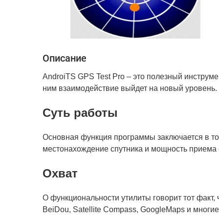
Описание
AndroiTS GPS Test Pro – это полезный инструм
ним взаимодействие выйдет на новый уровень.
Суть работы
Основная функция программы заключается в том
местонахождение спутника и мощность приема с
Охват
О функциональности утилиты говорит тот факт,
BeiDou, Satellite Compass, GoogleMaps и многие