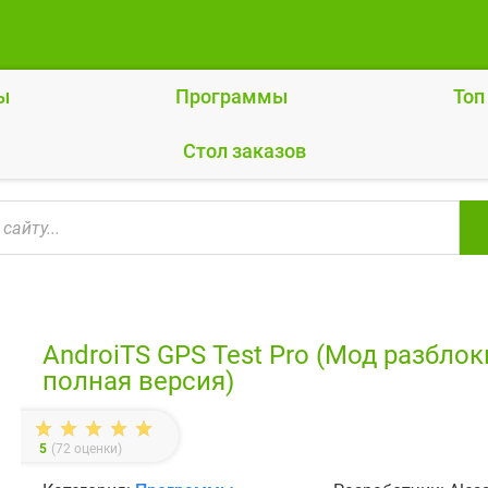
ы
Программы
Топ
Cтол заказов
AndroiTS GPS Test Pro (Мод разблок
полная версия)
5
(
72
оценки)