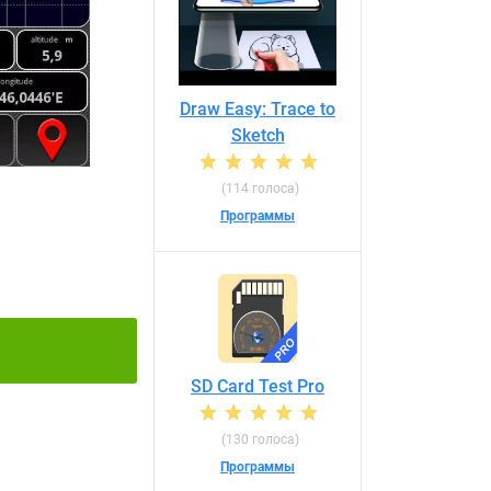
Draw Easy: Trace to
Sketch
(114 голоса)
Программы
SD Card Test Pro
(130 голоса)
Программы