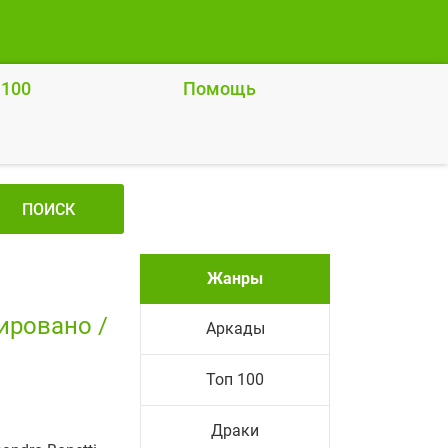
 100
Помощь
ПОИСК
Жанры
ировано /
Аркады
Топ 100
Драки