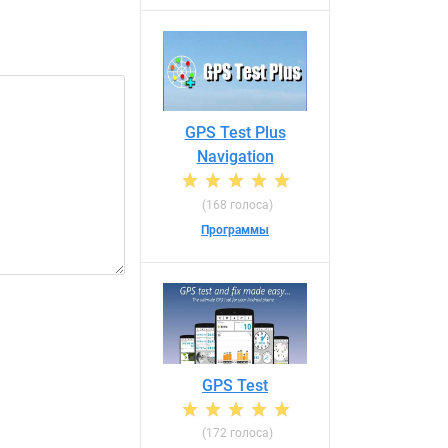
GPS Test Plus
Navigation
(168 голоса)
Программы
GPS Test
(172 голоса)