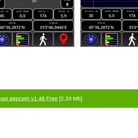
ная версия) v1.48 Free
[2,33 Mb]