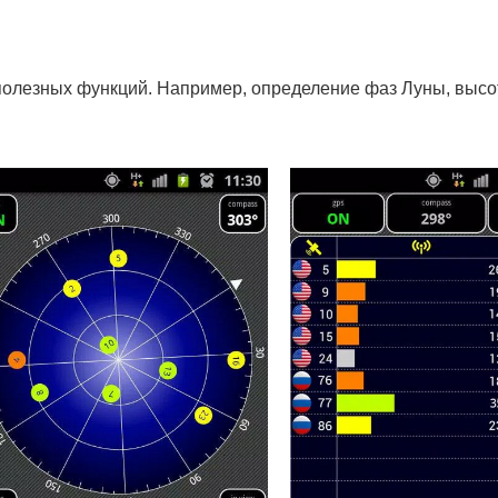
полезных функций. Например, определение фаз Луны, высо