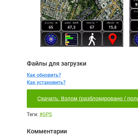
Файлы для загрузки
Как обновить?
Как установить?
Скачать: Взлом (разблокировано / пол
Теги:
#GPS
Комментарии