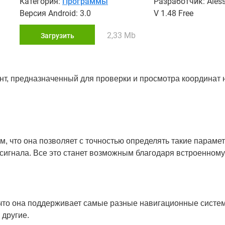
Категория:
Программы
Разработчик: Aless
Версия Android: 3.0
V 1.48 Free
2,33 Mb
Загрузить
ент, предназначенный для проверки и просмотра координат 
, что она позволяет с точностью определять такие парамет
игнала. Все это станет возможным благодаря встроенному
 что она поддерживает самые разные навигационные систем
 другие.