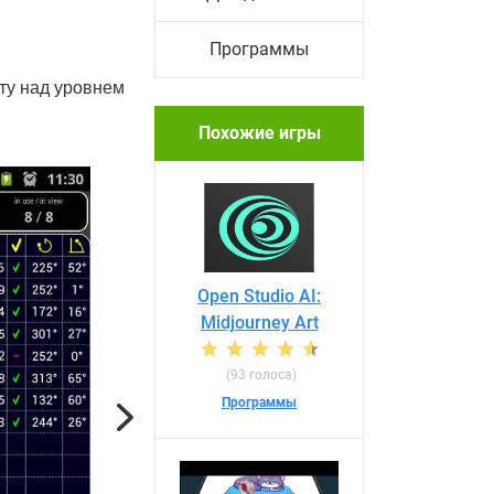
Программы
ту над уровнем
Похожие игры
Open Studio AI:
Midjourney Art
(93 голоса)
Программы
Next