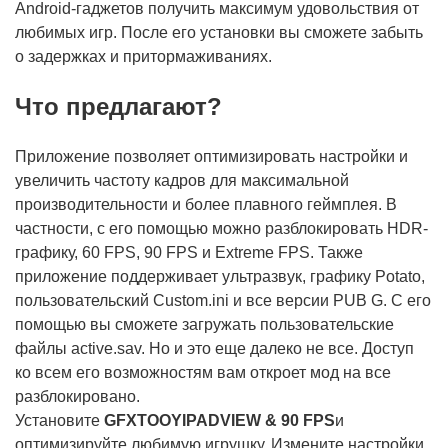
Android-гаджетов получить максимум удовольствия от
любимых игр. После его установки вы сможете забыть
о задержках и притормаживаниях.
Что предлагают?
Приложение позволяет оптимизировать настройки и
увеличить частоту кадров для максимальной
производительности и более плавного геймплея. В
частности, с его помощью можно разблокировать HDR-
графику, 60 FPS, 90 FPS и Extreme FPS. Также
приложение поддерживает ультразвук, графику Potato,
пользовательский Custom.ini и все версии PUB G. С его
помощью вы сможете загружать пользовательские
файлы active.sav. Но и это еще далеко не все. Доступ
ко всем его возможностям вам откроет мод на все
разблокировано.
Установите
GFXTOOY
IPAD
VIEW
& 90
FPS
и
оптимизируйте любимую игрушку. Измените настройки