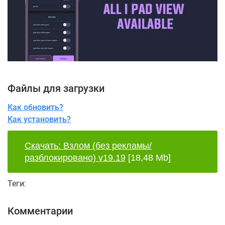
Файлы для загрузки
Как обновить?
Как установить?
Скачать: Взлом (без рекламы/
разблокировано) v19.19
[18,48 Mb]
Теги:
Комментарии