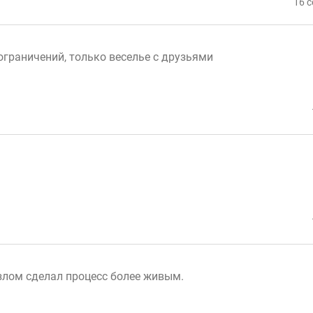
16 с
ограничений, только веселье с друзьями
!
злом сделал процесс более живым.