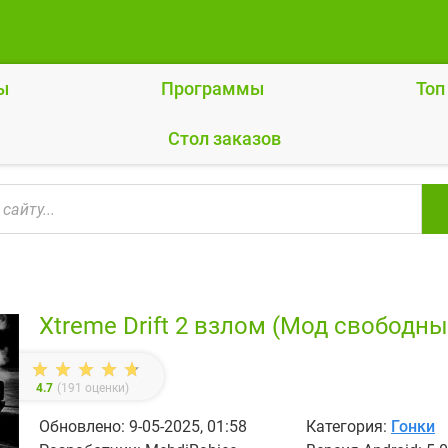
ы
Программы
Топ
Cтол заказов
Xtreme Drift 2 взлом (Мод свободны
4.7
(
191
оценки)
Обновлено: 9-05-2025, 01:58
Категория:
Гонки