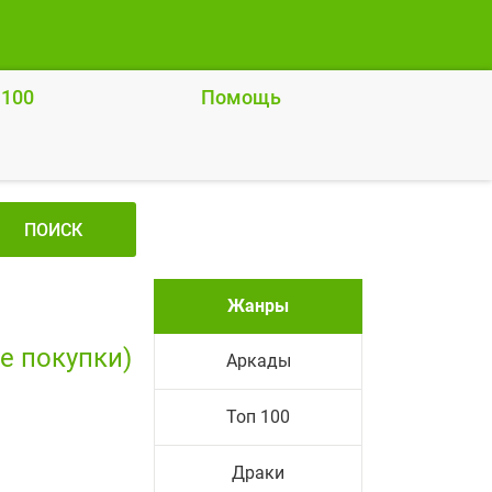
 100
Помощь
ПОИСК
Жанры
е покупки)
Аркады
Топ 100
Драки