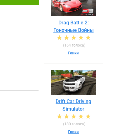
Drag Battle 2:
Гоночные Войны
(164 голоса)
Гонки
Drift Car Driving
Simulator
(180 голоса)
Гонки