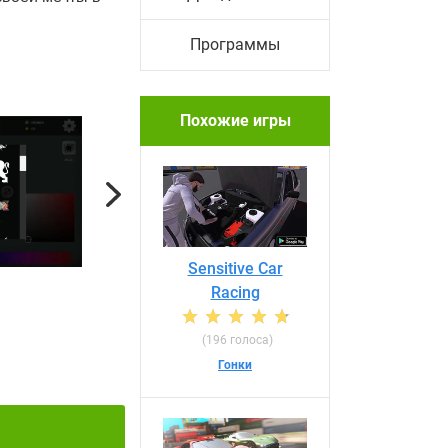
Программы
Похожие игры
Next
Sensitive Car
Racing
(196 голоса)
Гонки