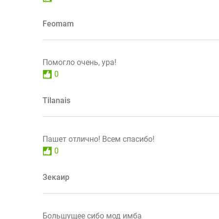
Feomam
Помогло очень, ура!
0
Tilanais
Пашет отлично! Всем спасибо!
0
Зекаир
Большущее сибо мод имба