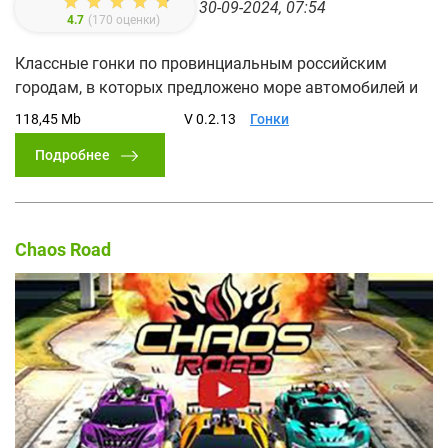
30-09-2024, 07:54
4.7
(
170
оценки)
Классные гонки по провинциальным российским
городам, в которых предложено море автомобилей и
118,45 Mb
V 0.2.13
Гонки
Подробнее
Chaos Road