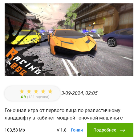
3-09-2024, 02:05
4.9
(
181
оценки)
Гоночная игра от первого лица по реалистичному
ландшафту в кабинет мощной гоночной машины с
Подробнее
103,58 Mb
V 1.8
Гонки