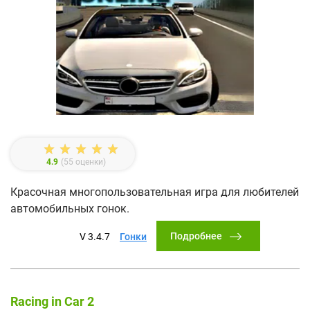
4.9
(
55
оценки)
Красочная многопользовательная игра для любителей
автомобильных гонок.
Подробнее
V 3.4.7
Гонки
Racing in Car 2