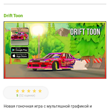
Drift Toon
5
(
52
оценки)
Новая гоночная игра с мультяшной графикой и