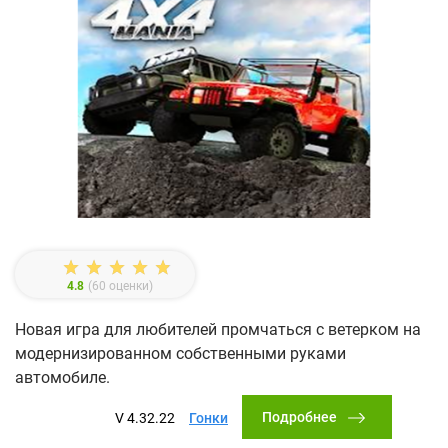
4.8
(
60
оценки)
Новая игра для любителей промчаться с ветерком на
модернизированном собственными руками
автомобиле.
Подробнее
V 4.32.22
Гонки