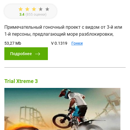
3.4
(
855
оценки)
Примечательный гоночный проект с видом от 3-й или
1-й персоны, предлагающий море разблокировки,
53,27 Mb
V 0.1319
Гонки
Подробнее
Trial Xtreme 3