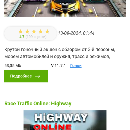
13-09-2024, 01:44
4.7
(
199
оценки)
Крутой гоночный экшен с обзором от 3-й персоны,
морем автомобилей и оружия, трасс и режимов,
53,35 Mb
V 11.7.1
Гонки
Подробнее
Race Traffic Online: Highway