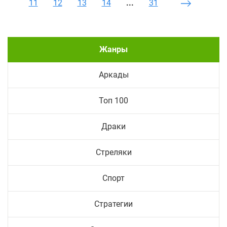
11
12
13
14
...
31
Жанры
Аркады
Топ 100
Драки
Стреляки
Спорт
Стратегии