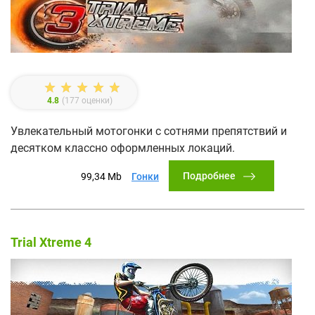
4.8
(
177
оценки)
Увлекательный мотогонки с сотнями препятствий и
десятком классно оформленных локаций.
Подробнее
99,34 Mb
Гонки
Trial Xtreme 4