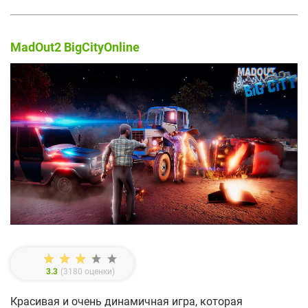
MadOut2 BigCityOnline
3.3
(
3180
оценки)
Красивая и очень динамичная игра, которая