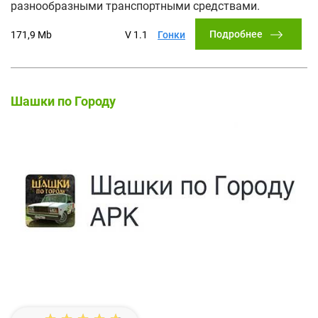
разнообразными транспортными средствами.
Подробнее
171,9 Mb
V 1.1
Гонки
Шашки по Городу