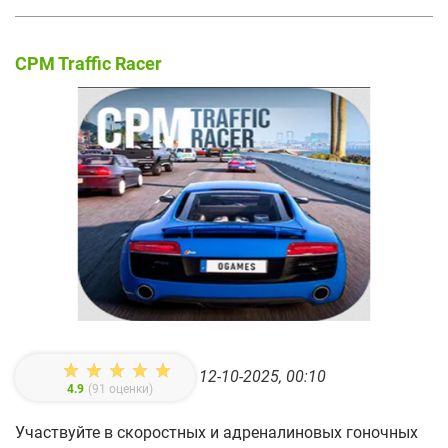
CPM Traffic Racer
12-10-2025, 00:10
4.9
(
91
оценки)
Участвуйте в скоростных и адреналиновых гоночных