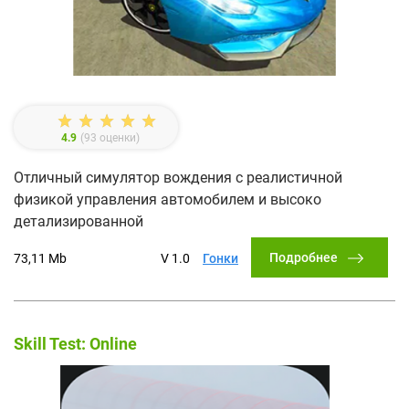
4.9
(
93
оценки)
Отличный симулятор вождения с реалистичной
физикой управления автомобилем и высоко
детализированной
Подробнее
73,11 Mb
V 1.0
Гонки
Skill Test: Online