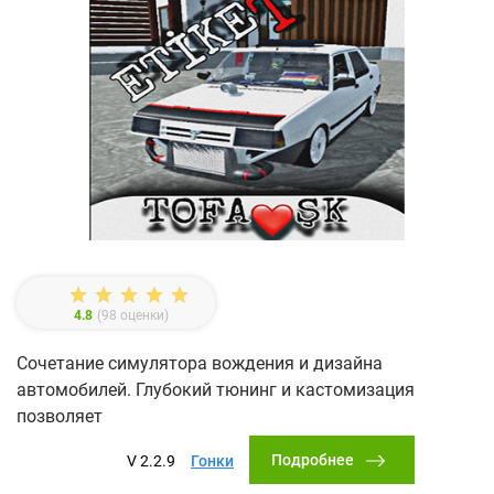
4.8
(
98
оценки)
Сочетание симулятора вождения и дизайна
автомобилей. Глубокий тюнинг и кастомизация
позволяет
Подробнее
V 2.2.9
Гонки