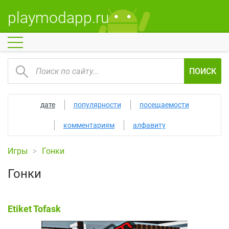
playmodapp.ru
ПОИСК
дате
популярности
посещаемости
комментариям
алфавиту
Игры
Гонки
Гонки
Etiket Tofask