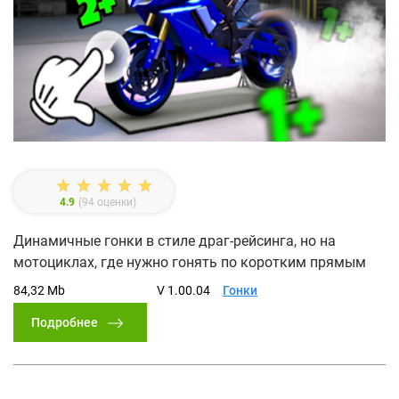
4.9
(
94
оценки)
Динамичные гонки в стиле драг-рейсинга, но на
мотоциклах, где нужно гонять по коротким прямым
84,32 Mb
V 1.00.04
Гонки
Подробнее