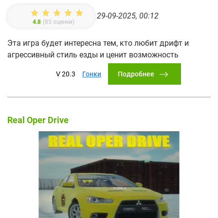
29-09-2025, 00:12
4.8
(
85
оценки)
Эта игра будет интересна тем, кто любит дрифт и
агрессивный стиль езды и ценит возможность
Подробнее
V 20.3
Гонки
Real Oper Drive