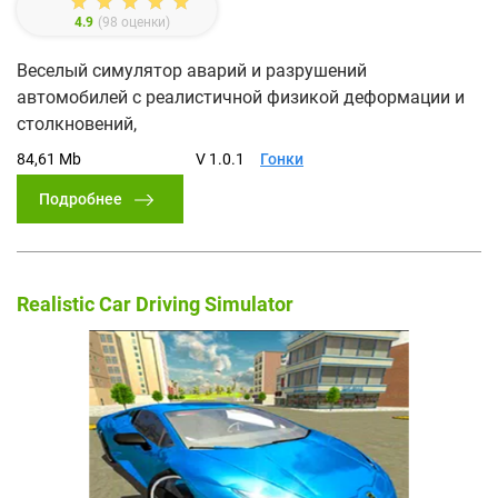
4.9
(
98
оценки)
Веселый симулятор аварий и разрушений
автомобилей с реалистичной физикой деформации и
столкновений,
84,61 Mb
V 1.0.1
Гонки
Подробнее
Realistic Car Driving Simulator