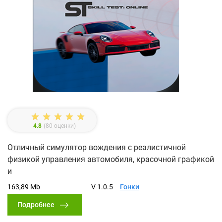
4.8
(
80
оценки)
Отличный симулятор вождения с реалистичной
физикой управления автомобиля, красочной графикой
и
163,89 Mb
V 1.0.5
Гонки
Подробнее