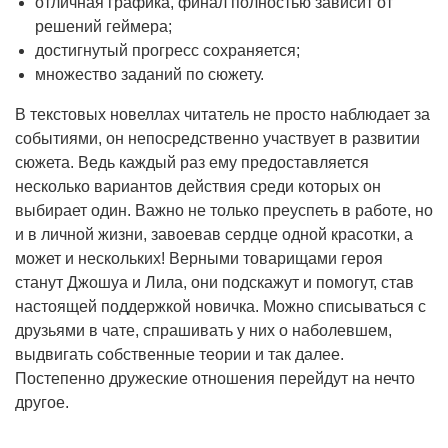
отличная графика, финал полностью зависит от
решений геймера;
достигнутый прогресс сохраняется;
множество заданий по сюжету.
В текстовых новеллах читатель не просто наблюдает за
событиями, он непосредственно участвует в развитии
сюжета. Ведь каждый раз ему предоставляется
несколько вариантов действия среди которых он
выбирает один. Важно не только преуспеть в работе, но
и в личной жизни, завоевав сердце одной красотки, а
может и нескольких! Верными товарищами героя
станут Джошуа и Лила, они подскажут и помогут, став
настоящей поддержкой новичка. Можно списываться с
друзьями в чате, спрашивать у них о наболевшем,
выдвигать собственные теории и так далее.
Постепенно дружеские отношения перейдут на нечто
другое.