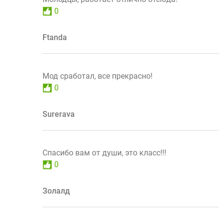
0
Ftanda
Мод сработал, все прекрасно!
0
Surerava
Спасибо вам от души, это класс!!!
0
Золалд