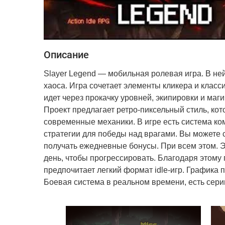
Описание
Slayer Legend ― мобильная ролевая игра. В не
хаоса. Игра сочетает элементы кликера и класс
идет через прокачку уровней, экипировки и маги
Проект предлагает ретро‑пиксельный стиль, ко
современные механики. В игре есть система к
стратегии для победы над врагами. Вы можете с
получать ежедневные бонусы. При всем этом. Эт
день, чтобы прогрессировать. Благодаря этому п
предпочитает легкий формат idle‑игр. Графика 
Боевая система в реальном времени, есть серии