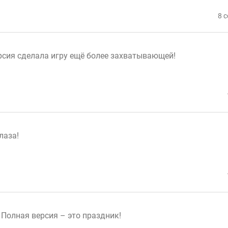
8 
ерсия сделала игру ещё более захватывающей!
лаза!
 Полная версия – это праздник!