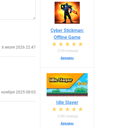
Cyber Stickman:
Offline Game
6 июля 2026 22:47
(135 голоса)
Аркады
 ноября 2025 08:03
Idle Slayer
(190 голоса)
Аркады