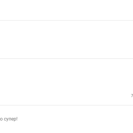
7
о супер!