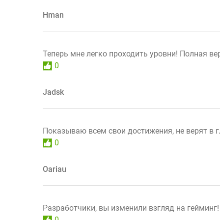
Hman
Теперь мне легко проходить уровни! Полная в
0
Jadsk
Показываю всем свои достижения, не верят в г
0
Oariau
Разработчики, вы изменили взгляд на гейминг!
0