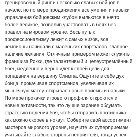
тренировочный ринг и несколько слабых бойцов в
начале, но по мере продвижения все умения и навыки
управления бойцовским клубом выльются в нечто
более великое, позволив участвовать в боях без
правил на мировом уровне. Весь путь к
профессионализму лежит с самых низов, все
чемпионы начинали с маленьких спортзалов, главное
наличие желания. Отличным примером может служить
франшиза Рокки, где талантливый и целеустремлённый
боец медленно и верно идет к своей цели для
попадания на вершину Олимпа. Ощутите в себе дух
бойца, прокачивая спортсменов, увеличивая их
мышечную массу, открывая новые приемы и навыки.
По мере прокачки игрового профиля откроются и
новые активности, так что лучше заранее обдумать
стратегию ведения боя, чтобы отправить противника
как можно скорее в нокаут. Соберите свой ассортимент
мастеров мирового уровня, научите их суперприемам,
учитывайте слабые стороны неприятеля, тогда успех