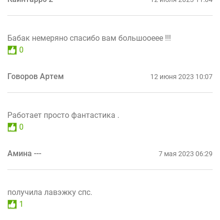
Бабак немеряно спасибо вам большооеее !!!
0
Говоров Артем
12 июня 2023 10:07
Работает просто фантастика .
0
Амина ---
7 мая 2023 06:29
получила лавэжку спс.
1