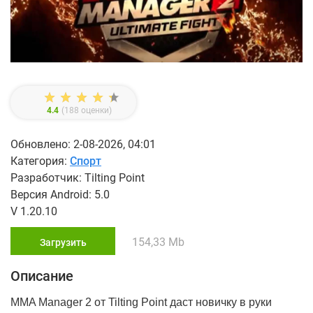
4.4
(
188
оценки)
Обновлено: 2-08-2026, 04:01
Категория:
Спорт
Разработчик: Tilting Point
Версия Android: 5.0
V 1.20.10
154,33 Mb
Загрузить
Описание
MMA Manager 2 от Tilting Point даст новичку в руки