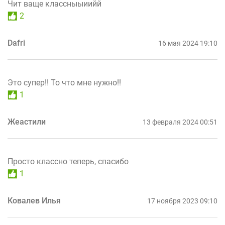
Чит ваще классныыиийй
2
Dafri
16 мая 2024 19:10
Это супер!! То что мне нужно!!
1
Жеастили
13 февраля 2024 00:51
Просто классно теперь, спасибо
1
Ковалев Илья
17 ноября 2023 09:10