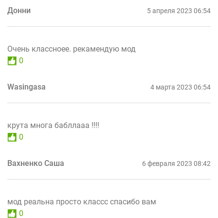
Донни
5 апреля 2023 06:54
Очень классноее. рекамендую мод
0
Wasingasa
4 марта 2023 06:54
крута многа бабллааа !!!!
0
Вахненко Саша
6 февраля 2023 08:42
мод реальна просто классс спасибо вам
0