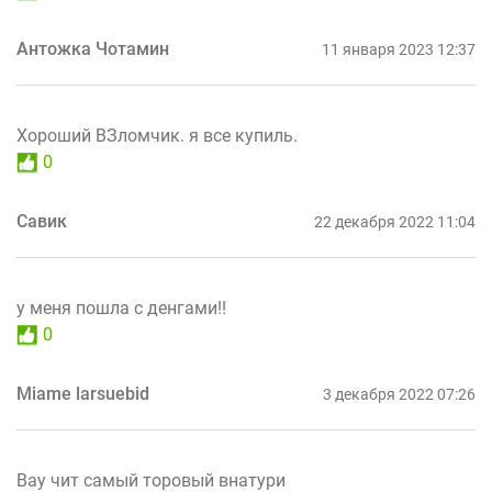
Антожка Чотамин
11 января 2023 12:37
Хороший ВЗломчик. я все купиль.
0
Савик
22 декабря 2022 11:04
у меня пошла с денгами!!
0
Miame larsuebid
3 декабря 2022 07:26
Вау чит самый торовый внатури