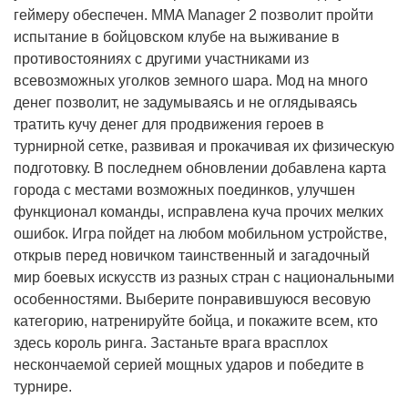
геймеру обеспечен. MMA Manager 2 позволит пройти
испытание в бойцовском клубе на выживание в
противостояниях с другими участниками из
всевозможных уголков земного шара. Мод на много
денег позволит, не задумываясь и не оглядываясь
тратить кучу денег для продвижения героев в
турнирной сетке, развивая и прокачивая их физическую
подготовку. В последнем обновлении добавлена карта
города с местами возможных поединков, улучшен
функционал команды, исправлена куча прочих мелких
ошибок. Игра пойдет на любом мобильном устройстве,
открыв перед новичком таинственный и загадочный
мир боевых искусств из разных стран с национальными
особенностями. Выберите понравившуюся весовую
категорию, натренируйте бойца, и покажите всем, кто
здесь король ринга. Застаньте врага врасплох
нескончаемой серией мощных ударов и победите в
турнире.