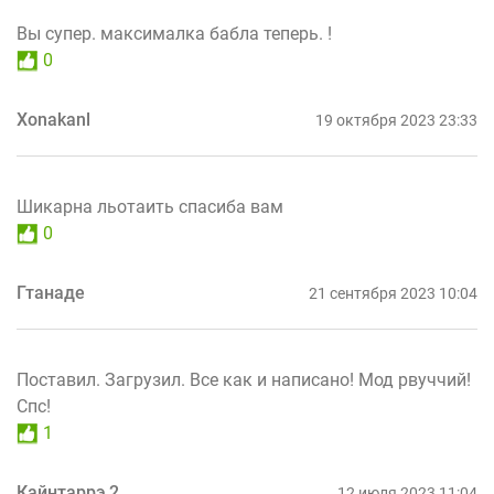
Вы супер. максималка бабла теперь. !
0
Xonakanl
19 октября 2023 23:33
Шикарна льотаить спасиба вам
0
Гтанаде
21 сентября 2023 10:04
Поставил. Загрузил. Все как и написано! Мод рвуччий!
Спс!
1
Кайнтаррэ 2
12 июля 2023 11:04