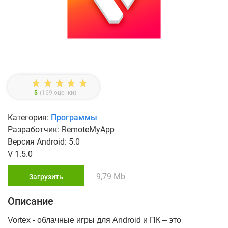
5
(
169
оценки)
Категория:
Программы
Разработчик: RemoteMyApp
Версия Android: 5.0
V 1.5.0
9,79 Mb
Загрузить
Описание
Vortex - облачные игры для Android и ПК – это