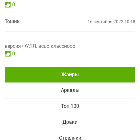
0
Тошик
16 сентября 2022 10:18
версия ФУЛЛ. всьо класснооо
0
Жанры
Аркады
Топ 100
Драки
Стреляки