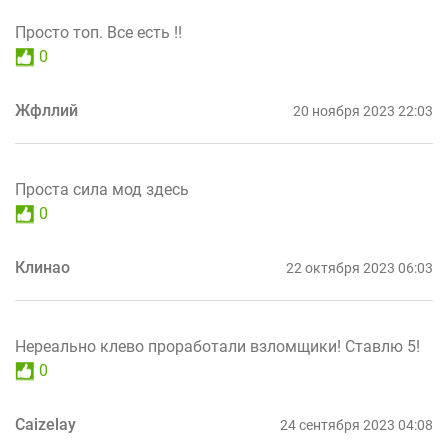
Просто топ. Все есть !!
0
Жфллий
20 ноября 2023 22:03
Проста сила мод здесь
0
Клинао
22 октября 2023 06:03
Нереально клево проработали взломщики! Ставлю 5!
0
Caizelay
24 сентября 2023 04:08