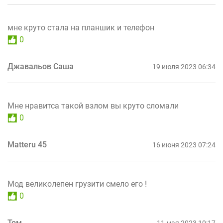
мне круто стала на планшик и телефон
0
Джавальов Саша
19 июля 2023 06:34
Мне нравитса такой взлом вы круто сломали
0
Matteru 45
16 июня 2023 07:24
Мод великолепен грузити смело его !
0
Том