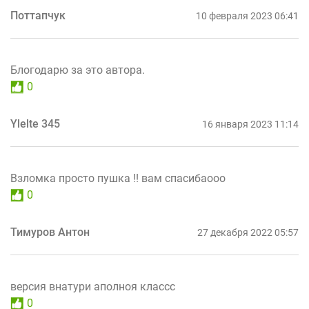
Поттапчук
10 февраля 2023 06:41
Блогодарю за это автора.
0
Ylelte 345
16 января 2023 11:14
Взломка просто пушка !! вам спасибаооо
0
Тимуров Антон
27 декабря 2022 05:57
версия внатури аполноя классс
0