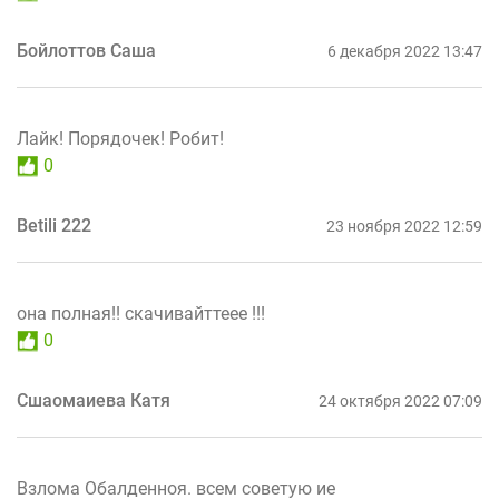
Бойлоттов Саша
6 декабря 2022 13:47
Лайк! Порядочек! Робит!
0
Betili 222
23 ноября 2022 12:59
она полная!! скачивайттеее !!!
0
Сшаомаиева Катя
24 октября 2022 07:09
Взлома Обалденноя. всем советую ие