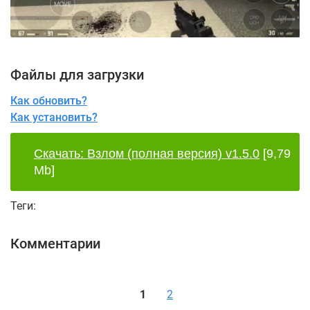
Файлы для загрузки
Как обновить?
Как установить?
Скачать: Взлом (полная версия) v1.5.0
[9,79
Mb]
Теги:
Комментарии
1
2