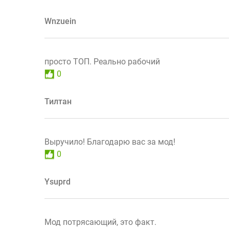
Wnzuein
просто ТОП. Реально рабочий
0
Тилтан
Выручило! Благодарю вас за мод!
0
Ysuprd
Мод потрясающий, это факт.