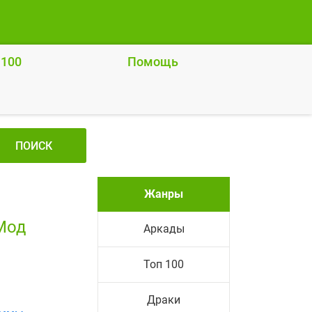
 100
Помощь
ПОИСК
Жанры
Мод
Аркады
Топ 100
Драки