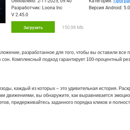
Обновлено: 2-11-2025, 09:40
Категория:
Прогр
Разработчик: Loona Inc
Версия Android: 5.0
V 2.45.0
150,98 Mb
Загрузить
иложение, разработанное для того, чтобы вы оставили все
в сон. Комплексный подход гарантирует 100-процентный рез
зоды, каждый из которых – это удивительная история. Рас
ми движениями, вы обнаружите, как выравнивается эмоци
етов, придерживайтесь заданного порядка кликов и полнос