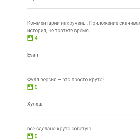
Комментарии накручены. Приложение скачиваетс
история, не тратьте время.
4
Esam
Фулл версия – это просто круто!
0
Хулеш
все сделано круто советую
0