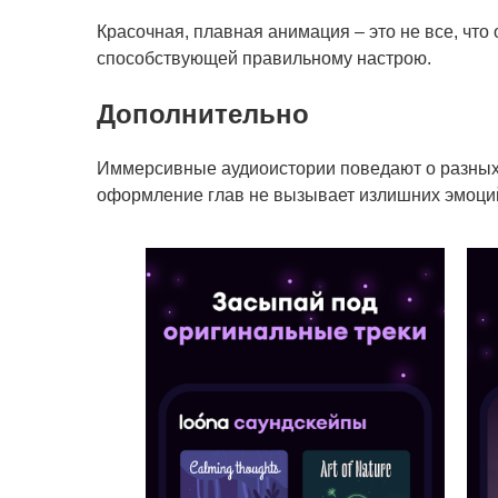
Красочная, плавная анимация – это не все, чт
способствующей правильному настрою.
Дополнительно
Иммерсивные аудиоистории поведают о разных 
оформление глав не вызывает излишних эмоций