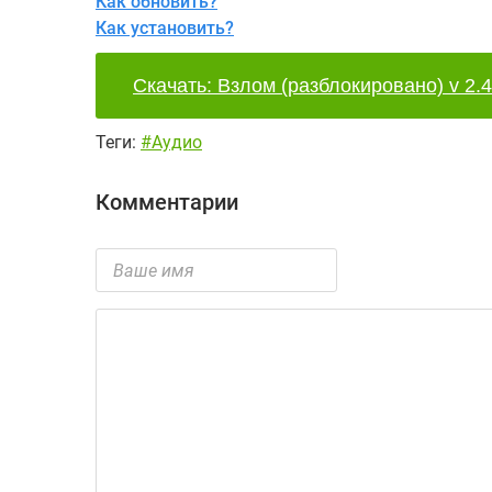
Как обновить?
Как установить?
Скачать: Взлом (разблокировано) v 2.4
Теги:
#Аудио
Комментарии