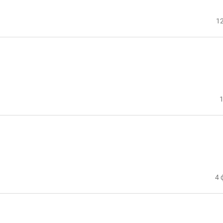
12
1
4 