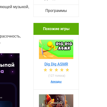
бляющей музыкой,
Программы
Похожие игры
расочность,
.
Dig Dig ASMR
(127 голоса)
Аркады