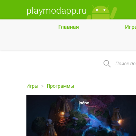
playmodapp.ru
Главная
Игр
Игры
Программы