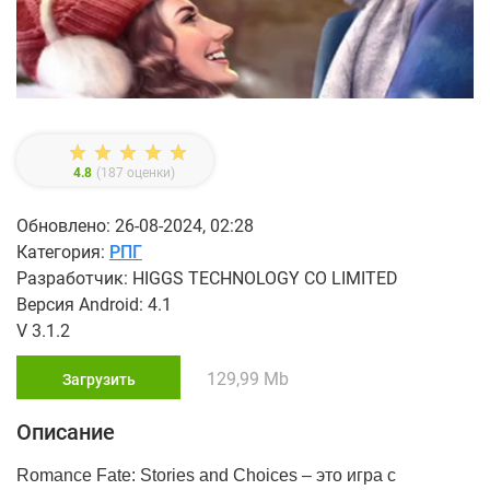
4.8
(
187
оценки)
Обновлено: 26-08-2024, 02:28
Категория:
РПГ
Разработчик: HIGGS TECHNOLOGY CO LIMITED
Версия Android: 4.1
V 3.1.2
129,99 Mb
Загрузить
Описание
Romance Fate: Stories and Choices – это игра с