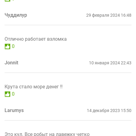
Чуддилур
29 февраля 2024 16:48
Отлично работает взломка
0
Jonnit
10 января 2024 22:43
Крута стало море денег !!
0
Larumys
14 декабря 2023 15:50
Это кул. Все робыт на лавежку четко