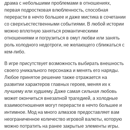
драма с небольшими проблемами в отношениях,
первая подростковая влюбленность, способная
перерасти в нечто большее и даже мистика в сочетании
со сверхъестественными событиями. В любой истории
можно вплотную заняться романтическими
отношениями и погрузиться в омут любви или занять
роль холодного недотроги, не желающего сближаться с
кем-либо.
В игре присутствует возможность выбирать внешность
своего уникального персонажа и менять его наряды.
Любое принятое решение также отражается на
развитии характеров главных героев, меняя их к
лучшему или худшему. Даже самая сильная любовь
может окончиться внезапной трагедией, а холодные
взаимоотношения могут перерасти в нечто большее и
интимное. Мод на много алмазов предоставляет вам
неограниченное количество игровой валюты, которую
можно потратить на ранее закрытые элементы игры.