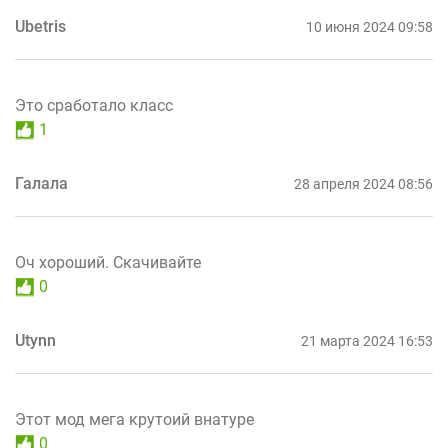
Ubetris
10 июня 2024 09:58
Это сработало класс
1
Галала
28 апреля 2024 08:56
Оч хороший. Скачивайте
0
Utynn
21 марта 2024 16:53
Этот мод мега крутоий внатуре
0