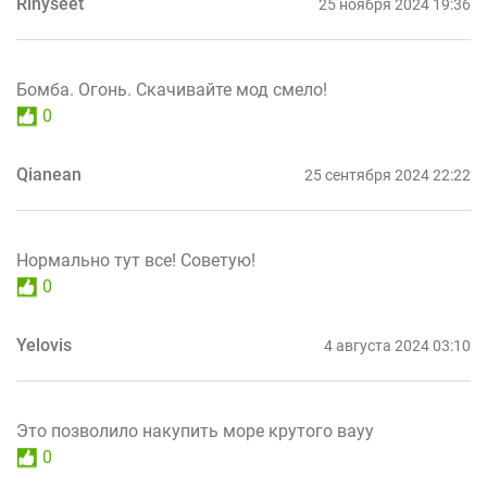
Rinyseet
25 ноября 2024 19:36
Бомба. Огонь. Скачивайте мод смело!
0
Qianean
25 сентября 2024 22:22
Нормально тут все! Советую!
0
Yelovis
4 августа 2024 03:10
Это позволило накупить море крутого вауу
0