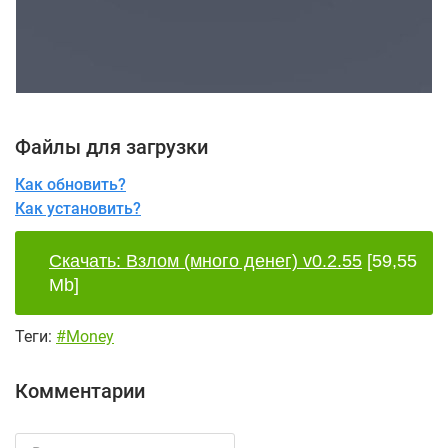
Файлы для загрузки
Как обновить?
Как установить?
Скачать: Взлом (много денег) v0.2.55
[59,55
Mb]
Теги:
#Money
Комментарии