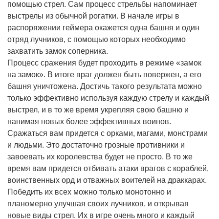
помощью стрел. Сам процесс стрельбы напоминает
выстрелы из обычной рогатки. В начале игры в
распоряжении геймера окажется одна башня и один
отряд лучников, с помощью которых необходимо
захватить замок соперника.
Процесс сражения будет проходить в режиме «замок
на замок». В итоге враг должен быть повержен, а его
башня уничтожена. Достичь такого результата можно
только эффективно используя каждую стрелу и каждый
выстрел, и в то же время укрепляя свою башню и
нанимая новых более эффективных воинов.
Сражаться вам придется с орками, магами, монстрами
и людьми. Это достаточно грозные противники и
завоевать их королевства будет не просто. В то же
время вам придется отбивать атаки врагов с кораблей,
воинственных орд и отважных воителей на драккарах.
Победить их всех можно только монотонно и
планомерно улучшая своих лучников, и открывая
новые виды стрел. Их в игре очень много и каждый