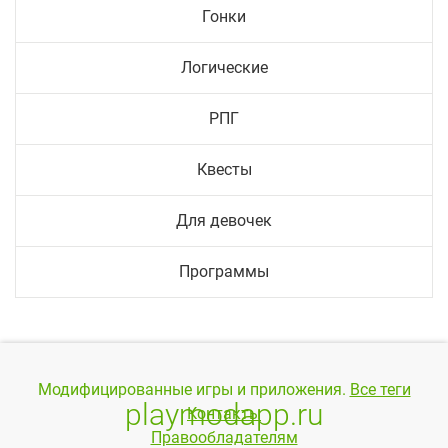
Гонки
Логические
РПГ
Квесты
Для девочек
Программы
Модифицированные игры и приложения.
Все теги
playmodapp.ru
Контакты
Правообладателям