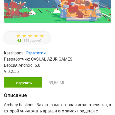
4.9
(
145
оценки)
Категория:
Стратегии
Разработчик: CASUAL AZUR GAMES
Версия Android: 5.0
V 0.2.55
59,55 Mb
Загрузить
Описание
Archery bastions: Захват замка - новая игра-стрелялка, в
которой уничтожать врага и его замок придется с