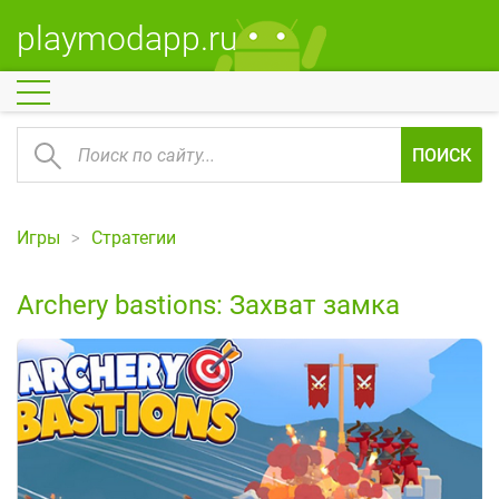
playmodapp.ru
ПОИСК
Игры
Стратегии
Archery bastions: Захват замка