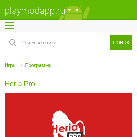
playmodapp.ru
ПОИСК
Игры
Программы
Heria Pro