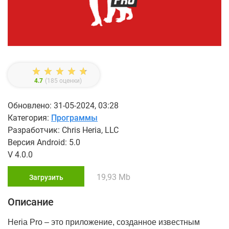
4.7
(
185
оценки)
Обновлено: 31-05-2024, 03:28
Категория:
Программы
Разработчик: Chris Heria, LLC
Версия Android: 5.0
V 4.0.0
19,93 Mb
Загрузить
Описание
Heria Pro – это приложение, созданное известным