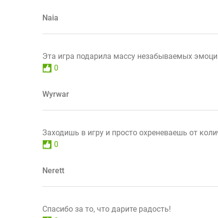
Naia
Эта игра подарила массу незабываемых эмоций
0
Wyrwar
Заходишь в игру и просто охреневаешь от коли
0
Nerett
Спасибо за то, что дарите радость!