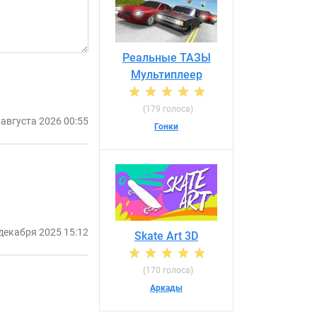
Реальные ТАЗЫ
Мультиплеер
(179 голоса)
 августа 2026 00:55
Гонки
декабря 2025 15:12
Skate Art 3D
(170 голоса)
Аркады