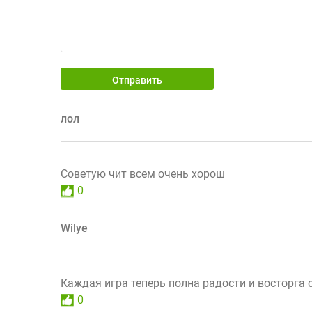
Отправить
лол
Советую чит всем очень хорош
0
Wilye
Каждая игра теперь полна радости и восторга 
0