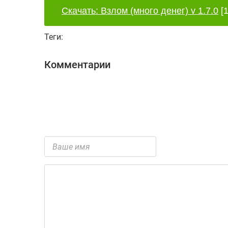
Скачать: Взлом (много денег) v 1.7.0
[1
Теги:
Комментарии