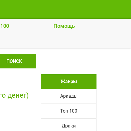
 100
Помощь
ПОИСК
Жанры
го денег)
Аркады
Топ 100
Драки