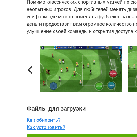
Помимо классических спортивных матчей по сюж
неопытных игроков. Для любителей менять диз
униформ, где можно поменять футболки, названи
деньги предоставит вам огромное количество 
улучшение своей команды и открытия доступа к
Previous
Файлы для загрузки
Как обновить?
Как установить?