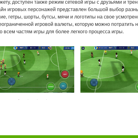
ету, доступен также режим сетевой игры с друзьями и тре
айн игровых персонажей представлен большой выбор разн
е, гетры, шорты, бутсы, мячи и логотипы на свое усмотрен
неограниченной игровой валюты, которую можно потратить 
о всем частям игры для более легкого процесса игры.