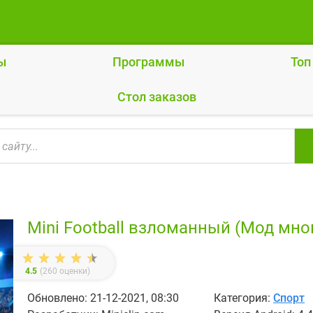
ы
Программы
Топ
Cтол заказов
Mini Football взломанный (Мод мно
4.5
(
260
оценки)
Обновлено: 21-12-2021, 08:30
Категория:
Спорт