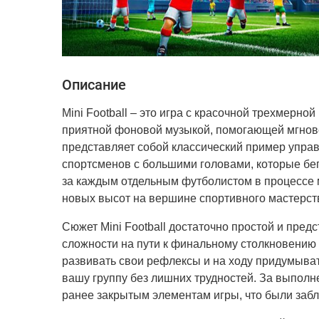
Описание
Mini Football – это игра с красочной трехмерн
приятной фоновой музыкой, помогающей мгнове
представляет собой классический пример упра
спортсменов с большими головами, которые бе
за каждым отдельным футболистом в процессе м
новых высот на вершине спортивного мастерст
Сюжет Mini Football достаточно простой и пр
сложности на пути к финальному столкновению
развивать свои рефлексы и на ходу придумыват
вашу группу без лишних трудностей. За выполн
ранее закрытым элементам игры, что были забл